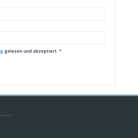
ng
gelesen und akzeptiert.
*