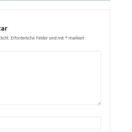
tar
licht.
Erforderliche Felder sind mit
*
markiert