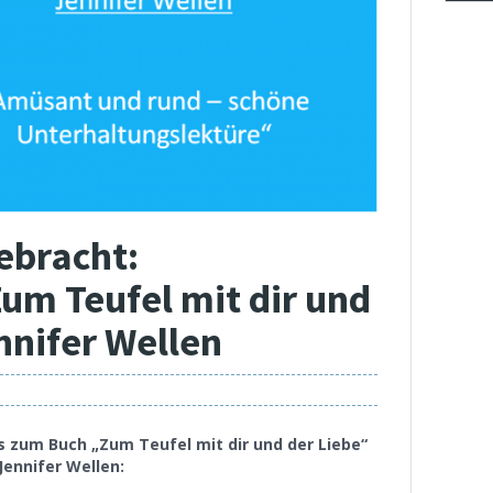
ebracht:
um Teufel mit dir und
nnifer Wellen
s zum Buch „Zum Teufel mit dir und der Liebe“
Jennifer Wellen: