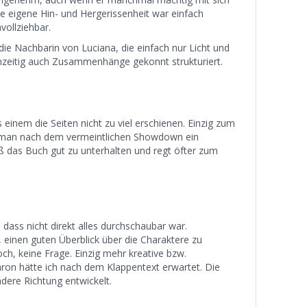
e eigene Hin- und Hergerissenheit war einfach
vollziehbar.
e Nachbarin von Luciana, die einfach nur Licht und
chzeitig auch Zusammenhänge gekonnt strukturiert.
ass einem die Seiten nicht zu viel erschienen. Einzig zum
a man nach dem vermeintlichen Showdown ein
 das Buch gut zu unterhalten und regt öfter zum
dass nicht direkt alles durchschaubar war.
, einen guten Überblick über die Charaktere zu
h, keine Frage. Einzig mehr kreative bzw.
ron hätte ich nach dem Klappentext erwartet. Die
ndere Richtung entwickelt.