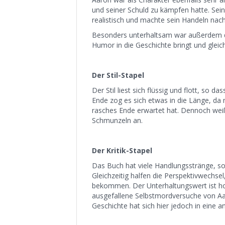
und seiner Schuld zu kämpfen hatte. Sein
realistisch und machte sein Handeln nach
Besonders unterhaltsam war außerdem di
Humor in die Geschichte bringt und glei
Der Stil-Stapel
Der Stil liest sich flüssig und flott, so d
Ende zog es sich etwas in die Länge, d
rasches Ende erwartet hat. Dennoch weiß
Schmunzeln an.
Der Kritik-Stapel
Das Buch hat viele Handlungsstränge, so 
Gleichzeitig halfen die Perspektivwechsel
bekommen. Der Unterhaltungswert ist hoc
ausgefallene Selbstmordversuche von Aa
Geschichte hat sich hier jedoch in eine a