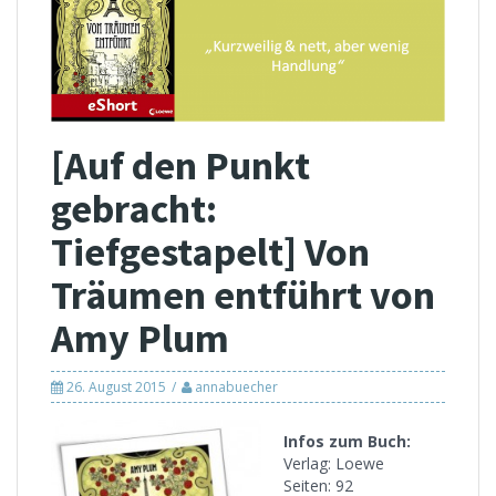
[Auf den Punkt
gebracht:
Tiefgestapelt] Von
Träumen entführt von
Amy Plum
26. August 2015
annabuecher
Infos zum Buch:
Verlag: Loewe
Seiten: 92