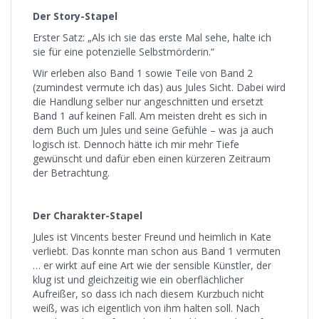
Der Story-Stapel
Erster Satz: „Als ich sie das erste Mal sehe, halte ich
sie für eine potenzielle Selbstmörderin.“
Wir erleben also Band 1 sowie Teile von Band 2
(zumindest vermute ich das) aus Jules Sicht. Dabei wird
die Handlung selber nur angeschnitten und ersetzt
Band 1 auf keinen Fall. Am meisten dreht es sich in
dem Buch um Jules und seine Gefühle – was ja auch
logisch ist. Dennoch hätte ich mir mehr Tiefe
gewünscht und dafür eben einen kürzeren Zeitraum
der Betrachtung.
Der Charakter-Stapel
Jules ist Vincents bester Freund und heimlich in Kate
verliebt. Das konnte man schon aus Band 1 vermuten
… er wirkt auf eine Art wie der sensible Künstler, der
klug ist und gleichzeitig wie ein oberflächlicher
Aufreißer, so dass ich nach diesem Kurzbuch nicht
weiß, was ich eigentlich von ihm halten soll. Nach