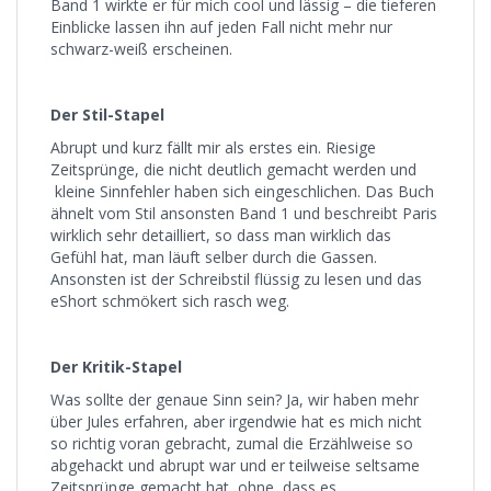
Band 1 wirkte er für mich cool und lässig – die tieferen
Einblicke lassen ihn auf jeden Fall nicht mehr nur
schwarz-weiß erscheinen.
Der Stil-Stapel
Abrupt und kurz fällt mir als erstes ein. Riesige
Zeitsprünge, die nicht deutlich gemacht werden und
kleine Sinnfehler haben sich eingeschlichen. Das Buch
ähnelt vom Stil ansonsten Band 1 und beschreibt Paris
wirklich sehr detailliert, so dass man wirklich das
Gefühl hat, man läuft selber durch die Gassen.
Ansonsten ist der Schreibstil flüssig zu lesen und das
eShort schmökert sich rasch weg.
Der Kritik-Stapel
Was sollte der genaue Sinn sein? Ja, wir haben mehr
über Jules erfahren, aber irgendwie hat es mich nicht
so richtig voran gebracht, zumal die Erzählweise so
abgehackt und abrupt war und er teilweise seltsame
Zeitsprünge gemacht hat, ohne, dass es