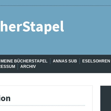
herStapel
MEINE BÜCHERSTAPEL
ANNAS SUB
ESELSOHREN
RESSUM
ARCHIV
ion
t