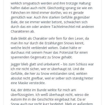
wirklich smypatisch werden und ihre trotzige Haltung
halfen dabei auch nicht. Gleichzeitig sprang sie wie ein
Fähnchen im Wind immer dorthin, wo es gerade
gemütlich war. Auch ihre starken Gefühle gegenüber
Bale, die sie immer wieder betont, schwächen sich
durch das ein oder andere Tächtelmechtel mit anderen
Charakteren ab.
Bale bleibt als Charakter sehr fern für den Leser, da
man ihn nur durch die Erzählungen Snows kennt,
welche leicht verblendet wirken. Dabei hätte er
durchaus mit seinem Feuer das Potenzial für einen
spannenden Gegensatz zu Snow gehabt.
Jagger blieb glatt und unbekannt – bis zum Schluss war
ich mir nicht sicher, wer er überhaupt ist. Und die
Gefühle, die hier zu Snow entstanden sind, wirkten
absolut nicht greifbar, weil er selber sich ständig hinter
eine Maske versteckte.
Kai, der dritte im Bunde wirkte für mich am
überflüssigsten. Ich weiß überhaupt nicht, wieso die
Autorin ihn in die Geschichte eingebaut hat. Da er
Snow auch nur recht kurz begleitet, blieb er außerdem