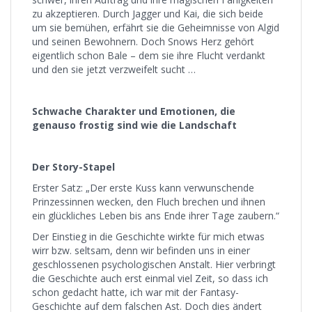
zu akzeptieren. Durch Jagger und Kai, die sich beide
um sie bemühen, erfährt sie die Geheimnisse von Algid
und seinen Bewohnern. Doch Snows Herz gehört
eigentlich schon Bale – dem sie ihre Flucht verdankt
und den sie jetzt verzweifelt sucht …
Schwache Charakter und Emotionen, die
genauso frostig sind wie die Landschaft
Der Story-Stapel
Erster Satz: „Der erste Kuss kann verwunschende
Prinzessinnen wecken, den Fluch brechen und ihnen
ein glückliches Leben bis ans Ende ihrer Tage zaubern.“
Der Einstieg in die Geschichte wirkte für mich etwas
wirr bzw. seltsam, denn wir befinden uns in einer
geschlossenen psychologischen Anstalt. Hier verbringt
die Geschichte auch erst einmal viel Zeit, so dass ich
schon gedacht hatte, ich war mit der Fantasy-
Geschichte auf dem falschen Ast. Doch dies ändert