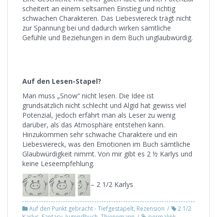
scheitert an einem seltsamen Einstieg und richtig
schwachen Charakteren. Das Liebesviereck trägt nicht
zur Spannung bei und dadurch wirken sämtliche
Gefühle und Beziehungen in dem Buch unglaubwürdig.
Auf den Lesen-Stapel?
Man muss „Snow“ nicht lesen. Die Idee ist
grundsätzlich nicht schlecht und Algid hat gewiss viel
Potenzial, jedoch erfährt man als Leser zu wenig
darüber, als das Atmosphäre entstehen kann.
Hinzukommen sehr schwache Charaktere und ein
Liebesviereck, was den Emotionen im Buch sämtliche
Glaubwürdigkeit nimmt. Von mir gibt es 2 ½ Karlys und
keine Leseempfehlung.
– 2 1/2 Karlys
Auf den Punkt gebracht - Tiefgestapelt
,
Rezension
2 1/2
Karlys
,
Fantasy
,
Jugendbuch
,
Thienemann
permalink