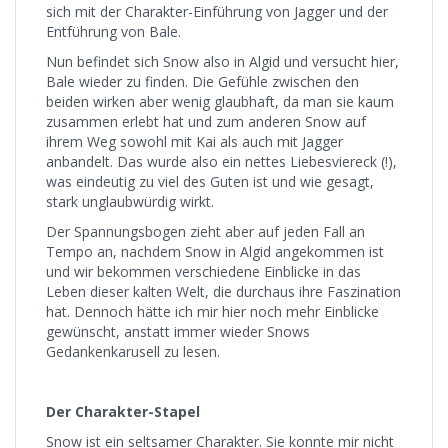
sich mit der Charakter-Einführung von Jagger und der
Entführung von Bale.
Nun befindet sich Snow also in Algid und versucht hier,
Bale wieder zu finden. Die Gefühle zwischen den
beiden wirken aber wenig glaubhaft, da man sie kaum
zusammen erlebt hat und zum anderen Snow auf
ihrem Weg sowohl mit Kai als auch mit Jagger
anbandelt. Das wurde also ein nettes Liebesviereck (!),
was eindeutig zu viel des Guten ist und wie gesagt,
stark unglaubwürdig wirkt.
Der Spannungsbogen zieht aber auf jeden Fall an
Tempo an, nachdem Snow in Algid angekommen ist
und wir bekommen verschiedene Einblicke in das
Leben dieser kalten Welt, die durchaus ihre Faszination
hat. Dennoch hätte ich mir hier noch mehr Einblicke
gewünscht, anstatt immer wieder Snows
Gedankenkarusell zu lesen.
Der Charakter-Stapel
Snow ist ein seltsamer Charakter. Sie konnte mir nicht