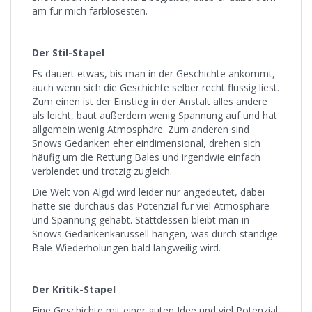
am für mich farblosesten.
Der Stil-Stapel
Es dauert etwas, bis man in der Geschichte ankommt,
auch wenn sich die Geschichte selber recht flüssig liest.
Zum einen ist der Einstieg in der Anstalt alles andere
als leicht, baut außerdem wenig Spannung auf und hat
allgemein wenig Atmosphäre. Zum anderen sind
Snows Gedanken eher eindimensional, drehen sich
häufig um die Rettung Bales und irgendwie einfach
verblendet und trotzig zugleich.
Die Welt von Algid wird leider nur angedeutet, dabei
hätte sie durchaus das Potenzial für viel Atmosphäre
und Spannung gehabt. Stattdessen bleibt man in
Snows Gedankenkarussell hängen, was durch ständige
Bale-Wiederholungen bald langweilig wird.
Der Kritik-Stapel
Eine Geschichte mit einer guten Idee und viel Potenzial