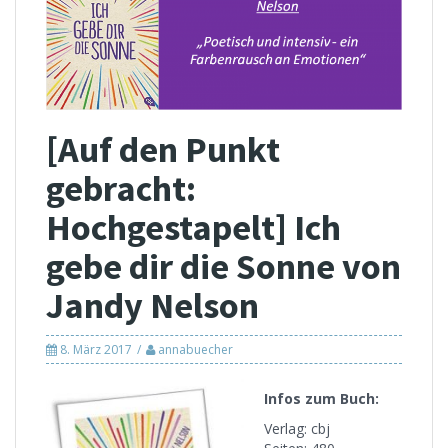
[Auf den Punkt
gebracht:
Hochgestapelt] Ich
gebe dir die Sonne von
Jandy Nelson
8. März 2017
annabuecher
Infos zum Buch:
Verlag: cbj