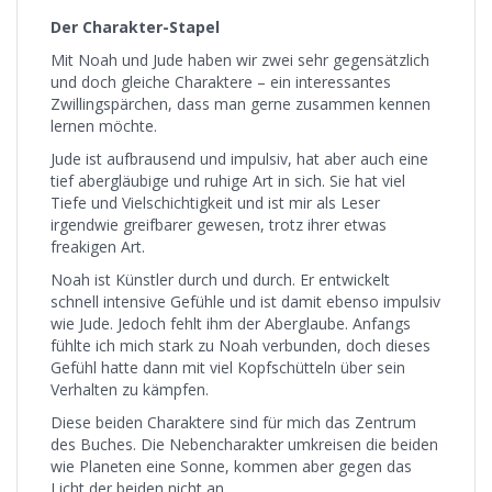
Der Charakter-Stapel
Mit Noah und Jude haben wir zwei sehr gegensätzlich
und doch gleiche Charaktere – ein interessantes
Zwillingspärchen, dass man gerne zusammen kennen
lernen möchte.
Jude ist aufbrausend und impulsiv, hat aber auch eine
tief abergläubige und ruhige Art in sich. Sie hat viel
Tiefe und Vielschichtigkeit und ist mir als Leser
irgendwie greifbarer gewesen, trotz ihrer etwas
freakigen Art.
Noah ist Künstler durch und durch. Er entwickelt
schnell intensive Gefühle und ist damit ebenso impulsiv
wie Jude. Jedoch fehlt ihm der Aberglaube. Anfangs
fühlte ich mich stark zu Noah verbunden, doch dieses
Gefühl hatte dann mit viel Kopfschütteln über sein
Verhalten zu kämpfen.
Diese beiden Charaktere sind für mich das Zentrum
des Buches. Die Nebencharakter umkreisen die beiden
wie Planeten eine Sonne, kommen aber gegen das
Licht der beiden nicht an.