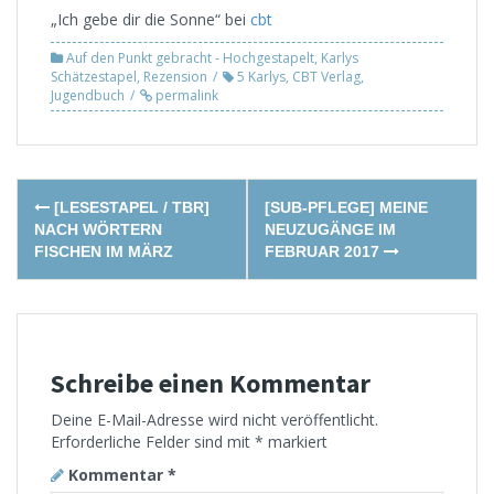
„Ich gebe dir die Sonne“ bei
cbt
Auf den Punkt gebracht - Hochgestapelt
,
Karlys
Schätzestapel
,
Rezension
5 Karlys
,
CBT Verlag
,
Jugendbuch
permalink
Post
[LESESTAPEL / TBR]
[SUB-PFLEGE] MEINE
navigation
NACH WÖRTERN
NEUZUGÄNGE IM
FISCHEN IM MÄRZ
FEBRUAR 2017
Schreibe einen Kommentar
Deine E-Mail-Adresse wird nicht veröffentlicht.
Erforderliche Felder sind mit
*
markiert
Kommentar
*