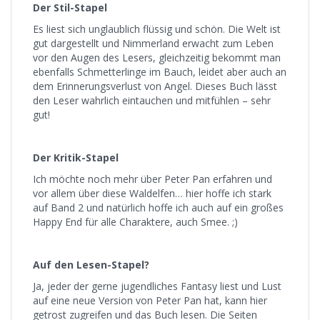
Der Stil-Stapel
Es liest sich unglaublich flüssig und schön. Die Welt ist
gut dargestellt und Nimmerland erwacht zum Leben
vor den Augen des Lesers, gleichzeitig bekommt man
ebenfalls Schmetterlinge im Bauch, leidet aber auch an
dem Erinnerungsverlust von Angel. Dieses Buch lässt
den Leser wahrlich eintauchen und mitfühlen – sehr
gut!
Der Kritik-Stapel
Ich möchte noch mehr über Peter Pan erfahren und
vor allem über diese Waldelfen… hier hoffe ich stark
auf Band 2 und natürlich hoffe ich auch auf ein großes
Happy End für alle Charaktere, auch Smee. ;)
Auf den Lesen-Stapel?
Ja, jeder der gerne jugendliches Fantasy liest und Lust
auf eine neue Version von Peter Pan hat, kann hier
getrost zugreifen und das Buch lesen. Die Seiten