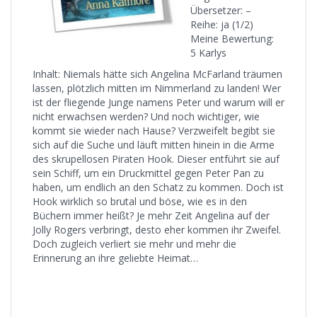
Übersetzer: –
Reihe: ja (1/2)
Meine Bewertung:
5 Karlys
Inhalt: Niemals hätte sich Angelina McFarland träumen
lassen, plötzlich mitten im Nimmerland zu landen! Wer
ist der fliegende Junge namens Peter und warum will er
nicht erwachsen werden? Und noch wichtiger, wie
kommt sie wieder nach Hause? Verzweifelt begibt sie
sich auf die Suche und läuft mitten hinein in die Arme
des skrupellosen Piraten Hook. Dieser entführt sie auf
sein Schiff, um ein Druckmittel gegen Peter Pan zu
haben, um endlich an den Schatz zu kommen. Doch ist
Hook wirklich so brutal und böse, wie es in den
Büchern immer heißt? Je mehr Zeit Angelina auf der
Jolly Rogers verbringt, desto eher kommen ihr Zweifel.
Doch zugleich verliert sie mehr und mehr die
Erinnerung an ihre geliebte Heimat…