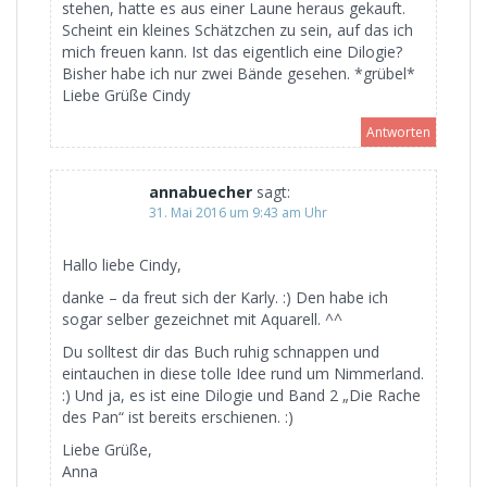
stehen, hatte es aus einer Laune heraus gekauft.
Scheint ein kleines Schätzchen zu sein, auf das ich
mich freuen kann. Ist das eigentlich eine Dilogie?
Bisher habe ich nur zwei Bände gesehen. *grübel*
Liebe Grüße Cindy
Antworten
annabuecher
sagt:
31. Mai 2016 um 9:43 am Uhr
Hallo liebe Cindy,
danke – da freut sich der Karly. :) Den habe ich
sogar selber gezeichnet mit Aquarell. ^^
Du solltest dir das Buch ruhig schnappen und
eintauchen in diese tolle Idee rund um Nimmerland.
:) Und ja, es ist eine Dilogie und Band 2 „Die Rache
des Pan“ ist bereits erschienen. :)
Liebe Grüße,
Anna