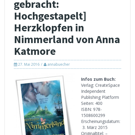
gebracht:
Hochgestapelt]
Herzklopfen in
Nimmerland von Anna
Katmore
27. Mai 2016
annabuecher
Infos zum Buch:
Verlag: CreateSpace
Independent
Publishing Platform
Seiten: 400
ISBN: 978-
1508600299
Erscheinungsdatum:
3. März 2015
Originaltitel: –