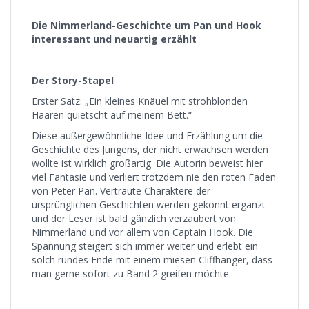
Die Nimmerland-Geschichte um Pan und Hook
interessant und neuartig erzählt
Der Story-Stapel
Erster Satz: „Ein kleines Knäuel mit strohblonden
Haaren quietscht auf meinem Bett.“
Diese außergewöhnliche Idee und Erzählung um die
Geschichte des Jungens, der nicht erwachsen werden
wollte ist wirklich großartig. Die Autorin beweist hier
viel Fantasie und verliert trotzdem nie den roten Faden
von Peter Pan. Vertraute Charaktere der
ursprünglichen Geschichten werden gekonnt ergänzt
und der Leser ist bald gänzlich verzaubert von
Nimmerland und vor allem von Captain Hook. Die
Spannung steigert sich immer weiter und erlebt ein
solch rundes Ende mit einem miesen Cliffhanger, dass
man gerne sofort zu Band 2 greifen möchte.