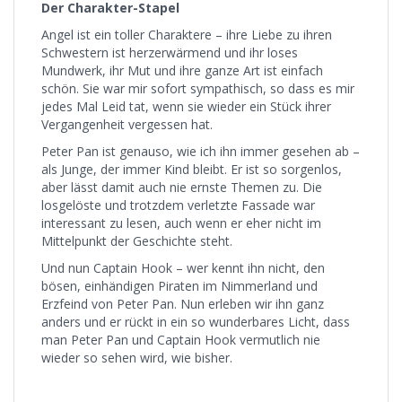
Der Charakter-Stapel
Angel ist ein toller Charaktere – ihre Liebe zu ihren
Schwestern ist herzerwärmend und ihr loses
Mundwerk, ihr Mut und ihre ganze Art ist einfach
schön. Sie war mir sofort sympathisch, so dass es mir
jedes Mal Leid tat, wenn sie wieder ein Stück ihrer
Vergangenheit vergessen hat.
Peter Pan ist genauso, wie ich ihn immer gesehen ab –
als Junge, der immer Kind bleibt. Er ist so sorgenlos,
aber lässt damit auch nie ernste Themen zu. Die
losgelöste und trotzdem verletzte Fassade war
interessant zu lesen, auch wenn er eher nicht im
Mittelpunkt der Geschichte steht.
Und nun Captain Hook – wer kennt ihn nicht, den
bösen, einhändigen Piraten im Nimmerland und
Erzfeind von Peter Pan. Nun erleben wir ihn ganz
anders und er rückt in ein so wunderbares Licht, dass
man Peter Pan und Captain Hook vermutlich nie
wieder so sehen wird, wie bisher.