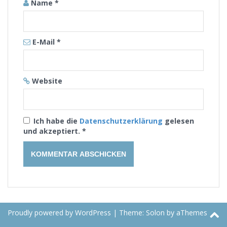
Name
*
E-Mail
*
Website
Ich habe die
Datenschutzerklärung
gelesen
und akzeptiert.
*
Proudly powered by WordPress
|
Theme:
Solon
by aThemes