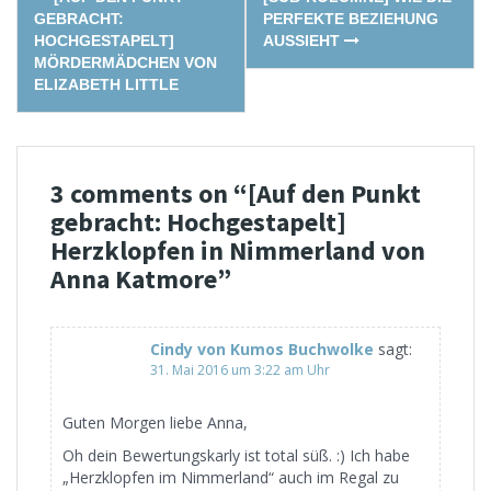
navigation
GEBRACHT:
PERFEKTE BEZIEHUNG
HOCHGESTAPELT]
AUSSIEHT
MÖRDERMÄDCHEN VON
ELIZABETH LITTLE
3 comments on “
[Auf den Punkt
gebracht: Hochgestapelt]
Herzklopfen in Nimmerland von
Anna Katmore
”
Cindy von Kumos Buchwolke
sagt:
31. Mai 2016 um 3:22 am Uhr
Guten Morgen liebe Anna,
Oh dein Bewertungskarly ist total süß. :) Ich habe
„Herzklopfen im Nimmerland“ auch im Regal zu