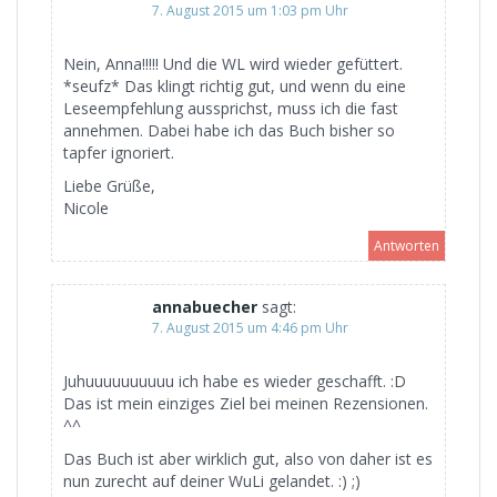
7. August 2015 um 1:03 pm Uhr
Nein, Anna!!!!! Und die WL wird wieder gefüttert.
*seufz* Das klingt richtig gut, und wenn du eine
Leseempfehlung aussprichst, muss ich die fast
annehmen. Dabei habe ich das Buch bisher so
tapfer ignoriert.
Liebe Grüße,
Nicole
Antworten
annabuecher
sagt:
7. August 2015 um 4:46 pm Uhr
Juhuuuuuuuuuu ich habe es wieder geschafft. :D
Das ist mein einziges Ziel bei meinen Rezensionen.
^^
Das Buch ist aber wirklich gut, also von daher ist es
nun zurecht auf deiner WuLi gelandet. :) ;)