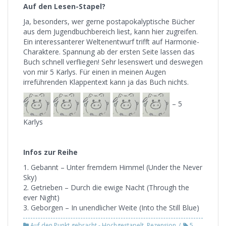
Auf den Lesen-Stapel?
Ja, besonders, wer gerne postapokalyptische Bücher
aus dem Jugendbuchbereich liest, kann hier zugreifen.
Ein interessanterer Weltenentwurf trifft auf Harmonie-
Charaktere. Spannung ab der ersten Seite lassen das
Buch schnell verfliegen! Sehr lesenswert und deswegen
von mir 5 Karlys. Für einen in meinen Augen
irreführenden Klappentext kann ja das Buch nichts.
– 5
Karlys
Infos zur Reihe
1. Gebannt – Unter fremdem Himmel (Under the Never
Sky)
2. Getrieben – Durch die ewige Nacht (Through the
ever Night)
3. Geborgen – In unendlicher Weite (Into the Still Blue)
Auf den Punkt gebracht - Hochgestapelt
,
Rezension
5