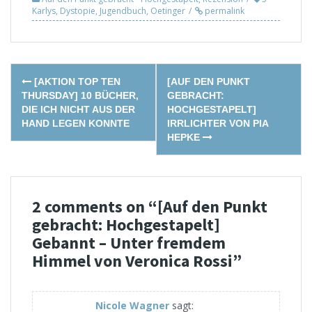
Karlys
,
Dystopie
,
Jugendbuch
,
Oetinger
permalink
Post
[AKTION TOP TEN
[AUF DEN PUNKT
navigation
THURSDAY] 10 BÜCHER,
GEBRACHT:
DIE ICH NICHT AUS DER
HOCHGESTAPELT]
HAND LEGEN KONNTE
IRRLICHTER VON PIA
HEPKE
2 comments on “
[Auf den Punkt
gebracht: Hochgestapelt]
Gebannt – Unter fremdem
Himmel von Veronica Rossi
”
Nicole Wagner
sagt: