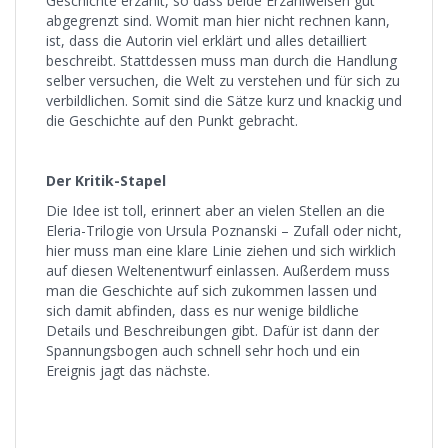
Geschichte erzählt, so dass beide Erzählweisen gut
abgegrenzt sind. Womit man hier nicht rechnen kann,
ist, dass die Autorin viel erklärt und alles detailliert
beschreibt. Stattdessen muss man durch die Handlung
selber versuchen, die Welt zu verstehen und für sich zu
verbildlichen. Somit sind die Sätze kurz und knackig und
die Geschichte auf den Punkt gebracht.
Der Kritik-Stapel
Die Idee ist toll, erinnert aber an vielen Stellen an die
Eleria-Trilogie von Ursula Poznanski – Zufall oder nicht,
hier muss man eine klare Linie ziehen und sich wirklich
auf diesen Weltenentwurf einlassen. Außerdem muss
man die Geschichte auf sich zukommen lassen und
sich damit abfinden, dass es nur wenige bildliche
Details und Beschreibungen gibt. Dafür ist dann der
Spannungsbogen auch schnell sehr hoch und ein
Ereignis jagt das nächste.