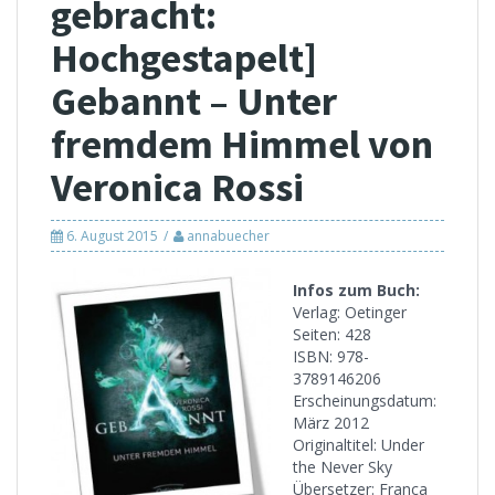
gebracht:
Hochgestapelt]
Gebannt – Unter
fremdem Himmel von
Veronica Rossi
6. August 2015
annabuecher
Infos zum Buch:
Verlag: Oetinger
Seiten: 428
ISBN: 978-
3789146206
Erscheinungsdatum:
März 2012
Originaltitel: Under
the Never Sky
Übersetzer: Franca