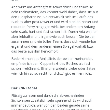
Aria wirkt am Anfang fast schwächlich und teilweise
echt realitätsfern, das kommt wohl daher, dass sie aus
den Biosphären ist. Sie entwickelt sich im Laufe des
Buches aber positiv weiter und wird stärker, härter und
robuster. Perry hingegen wirkt besonders am Anfang
sehr stark, hart und fast schon kalt. Durch Aria wird er
aber lebhafter und irgendwie auch besser. Die beiden
zusammen sind ein tolles Team, dass sich wunderbar
ergänzt und dem anderen einen Spiegel vorhält bzw.
das beste aus ihm hervorholt.
Bedenkt man das Verhältnis der beiden zueinander,
empfinde ich den Klappentext des Buches als fast
schon irreführend. Eine unerwiderte Liebe oder Sätze
wie: Ich bin zu schlecht für dich…“ gibt es hier nicht.
Der Stil-Stapel
Flüssig zu lesen und durch die abwechselnden
Sichtweisen zusätzlich sehr spannend. Es wird auch
immer deutlich, wer von den beiden gerade seine