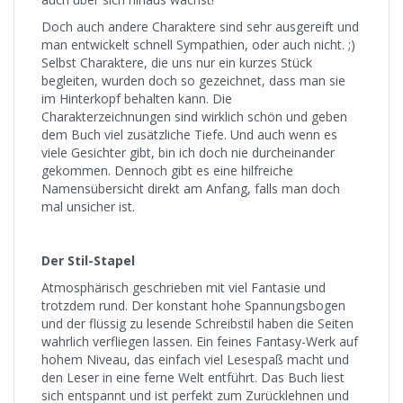
Doch auch andere Charaktere sind sehr ausgereift und
man entwickelt schnell Sympathien, oder auch nicht. ;)
Selbst Charaktere, die uns nur ein kurzes Stück
begleiten, wurden doch so gezeichnet, dass man sie
im Hinterkopf behalten kann. Die
Charakterzeichnungen sind wirklich schön und geben
dem Buch viel zusätzliche Tiefe. Und auch wenn es
viele Gesichter gibt, bin ich doch nie durcheinander
gekommen. Dennoch gibt es eine hilfreiche
Namensübersicht direkt am Anfang, falls man doch
mal unsicher ist.
Der Stil-Stapel
Atmosphärisch geschrieben mit viel Fantasie und
trotzdem rund. Der konstant hohe Spannungsbogen
und der flüssig zu lesende Schreibstil haben die Seiten
wahrlich verfliegen lassen. Ein feines Fantasy-Werk auf
hohem Niveau, das einfach viel Lesespaß macht und
den Leser in eine ferne Welt entführt. Das Buch liest
sich entspannt und ist perfekt zum Zurücklehnen und