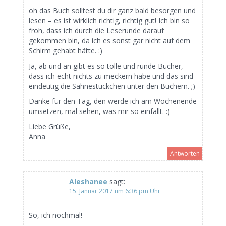
oh das Buch solltest du dir ganz bald besorgen und
lesen – es ist wirklich richtig, richtig gut! Ich bin so
froh, dass ich durch die Leserunde darauf
gekommen bin, da ich es sonst gar nicht auf dem
Schirm gehabt hätte. :)
Ja, ab und an gibt es so tolle und runde Bücher,
dass ich echt nichts zu meckern habe und das sind
eindeutig die Sahnestückchen unter den Büchern. ;)
Danke für den Tag, den werde ich am Wochenende
umsetzen, mal sehen, was mir so einfällt. :)
Liebe Grüße,
Anna
Antworten
Aleshanee
sagt:
15. Januar 2017 um 6:36 pm Uhr
So, ich nochmal!