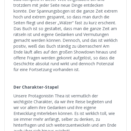
trotzdem mit jeder Seite neue Dinge entdecken
konnte. Der Spannungsbogen ist die ganze Zeit extrem
hoch und extrem gespannt, so dass man durch die
Seiten fliegt und dieser „Wälzer“ fast zu kurz erscheint.
Das Buch ist so gestaltet, dass man die ganze Zeit am
rätseln ist und eigene Gedanken und Vermutungen
gemacht werden können. Dennoch, und das ist wirklich
positiv, weiß das Buch ständig zu überraschen! Am
Ende läuft alles auf den großen Showdown hinaus und
offene Fragen werden gekonnt aufgelöst, so dass die
Geschichte absolut rund wirkt und dennoch Potenzial
für eine Fortsetzung vorhanden ist.
Der Charakter-Stapel
Unsere Protagonistin Thea ist vermutlich der
wichtigste Charakter, da wir ihre Reise begleiten und
wir vor allem ihre Gedanken und ihre eigene
Entwicklung miterleben können. Es ist wirklich toll, wie
sie immer mehr anfängt, selber zu denken, zu
hinterfragen und sich weiterzuentwickeln und am Ende
auch über sich hinaus wächst!