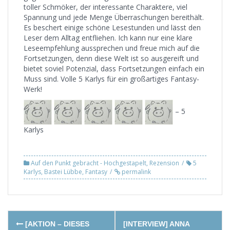
toller Schmöker, der interessante Charaktere, viel
Spannung und jede Menge Überraschungen bereithält.
Es beschert einige schöne Lesestunden und lässt den
Leser dem Alltag entfliehen. Ich kann nur eine klare
Leseempfehlung aussprechen und freue mich auf die
Fortsetzungen, denn diese Welt ist so ausgereift und
bietet soviel Potenzial, dass Fortsetzungen einfach ein
Muss sind. Volle 5 Karlys für ein großartiges Fantasy-
Werk!
– 5
Karlys
Auf den Punkt gebracht - Hochgestapelt
,
Rezension
5
Karlys
,
Bastei Lübbe
,
Fantasy
permalink
Post
[AKTION – DIESES
[INTERVIEW] ANNA