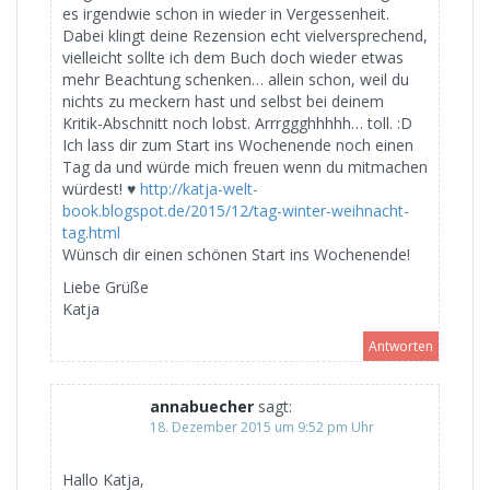
es irgendwie schon in wieder in Vergessenheit.
Dabei klingt deine Rezension echt vielversprechend,
vielleicht sollte ich dem Buch doch wieder etwas
mehr Beachtung schenken… allein schon, weil du
nichts zu meckern hast und selbst bei deinem
Kritik-Abschnitt noch lobst. Arrrggghhhhh… toll. :D
Ich lass dir zum Start ins Wochenende noch einen
Tag da und würde mich freuen wenn du mitmachen
würdest! ♥
http://katja-welt-
book.blogspot.de/2015/12/tag-winter-weihnacht-
tag.html
Wünsch dir einen schönen Start ins Wochenende!
Liebe Grüße
Katja
Antworten
annabuecher
sagt:
18. Dezember 2015 um 9:52 pm Uhr
Hallo Katja,