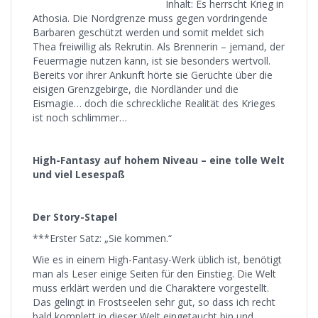
Inhalt: Es herrscht Krieg in
Athosia. Die Nordgrenze muss gegen vordringende
Barbaren geschützt werden und somit meldet sich
Thea freiwillig als Rekrutin. Als Brennerin – jemand, der
Feuermagie nutzen kann, ist sie besonders wertvoll.
Bereits vor ihrer Ankunft hörte sie Gerüchte über die
eisigen Grenzgebirge, die Nordländer und die
Eismagie… doch die schreckliche Realität des Krieges
ist noch schlimmer…
High-Fantasy auf hohem Niveau – eine tolle Welt
und viel Lesespaß
Der Story-Stapel
***Erster Satz: „Sie kommen.“
Wie es in einem High-Fantasy-Werk üblich ist, benötigt
man als Leser einige Seiten für den Einstieg. Die Welt
muss erklärt werden und die Charaktere vorgestellt.
Das gelingt in Frostseelen sehr gut, so dass ich recht
bald komplett in dieser Welt eingetaucht bin und