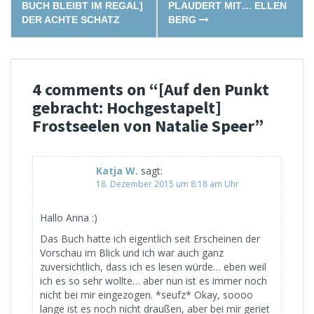
navigation
BUCH BLEIBT IM REGAL]
PLAUDERT MIT… ELLEN
DER ACHTE SCHATZ
BERG
4 comments on “
[Auf den Punkt
gebracht: Hochgestapelt]
Frostseelen von Natalie Speer
”
Katja W.
sagt:
18. Dezember 2015 um 8:18 am Uhr
Hallo Anna :)
Das Buch hatte ich eigentlich seit Erscheinen der
Vorschau im Blick und ich war auch ganz
zuversichtlich, dass ich es lesen würde… eben weil
ich es so sehr wollte… aber nun ist es immer noch
nicht bei mir eingezogen. *seufz* Okay, soooo
lange ist es noch nicht draußen, aber bei mir geriet