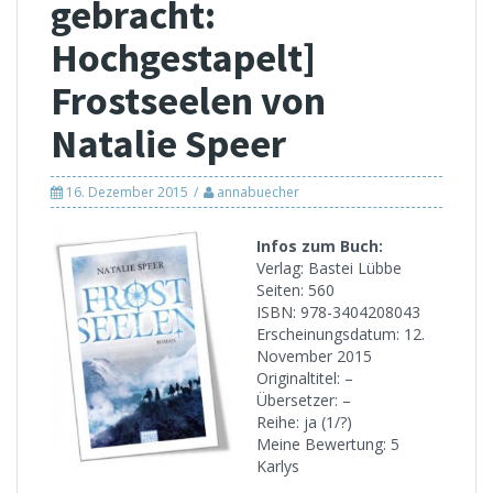
gebracht:
Hochgestapelt]
Frostseelen von
Natalie Speer
16. Dezember 2015
annabuecher
Infos zum Buch:
Verlag: Bastei Lübbe
Seiten: 560
ISBN: 978-3404208043
Erscheinungsdatum: 12.
November 2015
Originaltitel: –
Übersetzer: –
Reihe: ja (1/?)
Meine Bewertung: 5
Karlys