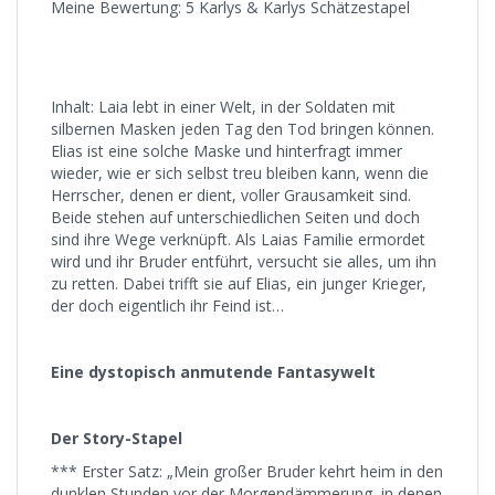
Meine Bewertung: 5 Karlys & Karlys Schätzestapel
Inhalt: Laia lebt in einer Welt, in der Soldaten mit
silbernen Masken jeden Tag den Tod bringen können.
Elias ist eine solche Maske und hinterfragt immer
wieder, wie er sich selbst treu bleiben kann, wenn die
Herrscher, denen er dient, voller Grausamkeit sind.
Beide stehen auf unterschiedlichen Seiten und doch
sind ihre Wege verknüpft. Als Laias Familie ermordet
wird und ihr Bruder entführt, versucht sie alles, um ihn
zu retten. Dabei trifft sie auf Elias, ein junger Krieger,
der doch eigentlich ihr Feind ist…
Eine dystopisch anmutende Fantasywelt
Der Story-Stapel
*** Erster Satz: „Mein großer Bruder kehrt heim in den
dunklen Stunden vor der Morgendämmerung, in denen