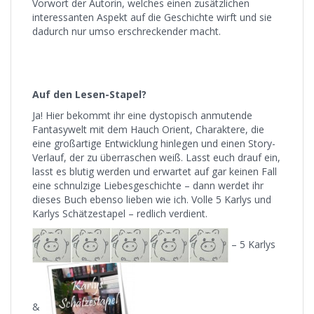
Vorwort der Autorin, welches einen zusätzlichen
interessanten Aspekt auf die Geschichte wirft und sie
dadurch nur umso erschreckender macht.
Auf den Lesen-Stapel?
Ja! Hier bekommt ihr eine dystopisch anmutende
Fantasywelt mit dem Hauch Orient, Charaktere, die
eine großartige Entwicklung hinlegen und einen Story-
Verlauf, der zu überraschen weiß. Lasst euch drauf ein,
lasst es blutig werden und erwartet auf gar keinen Fall
eine schnulzige Liebesgeschichte – dann werdet ihr
dieses Buch ebenso lieben wie ich. Volle 5 Karlys und
Karlys Schätzestapel – redlich verdient.
– 5 Karlys
&