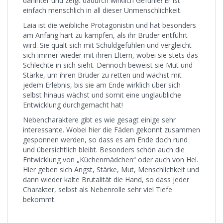
dahinter und zeigt dadurch wirklich Gefühle! Er ist
einfach menschlich in all dieser Unmenschlichkeit.
Laia ist die weibliche Protagonistin und hat besonders
am Anfang hart zu kämpfen, als ihr Bruder entführt
wird. Sie quält sich mit Schuldgefühlen und vergleicht
sich immer wieder mit ihren Eltern, wobei sie stets das
Schlechte in sich sieht. Dennoch beweist sie Mut und
Stärke, um ihren Bruder zu retten und wächst mit
jedem Erlebnis, bis sie am Ende wirklich über sich
selbst hinaus wächst und somit eine unglaubliche
Entwicklung durchgemacht hat!
Nebencharaktere gibt es wie gesagt einige sehr
interessante. Wobei hier die Fäden gekonnt zusammen
gesponnen werden, so dass es am Ende doch rund
und übersichtlich bleibt. Besonders schön auch die
Entwicklung von „Küchenmädchen“ oder auch von Hel.
Hier geben sich Angst, Stärke, Mut, Menschlichkeit und
dann wieder kalte Brutalität die Hand, so dass jeder
Charakter, selbst als Nebenrolle sehr viel Tiefe
bekommt.