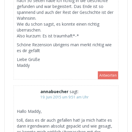
nach 50 Seiten habe ich richtig in die Geschichte
gefunden und war begeistert. Das Ende ist so
spannend und auch der Rest der Geschichte ist der
Wahnsinn.
Wie du schon sagst, es konnte einen richtig
überraschen.
Also kurzum: Es ist traumhaft*-*
Schöne Rezension übrigens man merkt richtig wie
es dir gefällt
Liebe Grüße
Maddy
Antworten
annabuecher
sagt:
19. Juni 2015 um 9:51 am Uhr
Hallo Maddy,
toll, dass es dir auch gefallen hat! Ja mich hatte es
dann irgendwann absolut gepackt und wie gesagt,
es konnte mich wirklich überraschen mit der