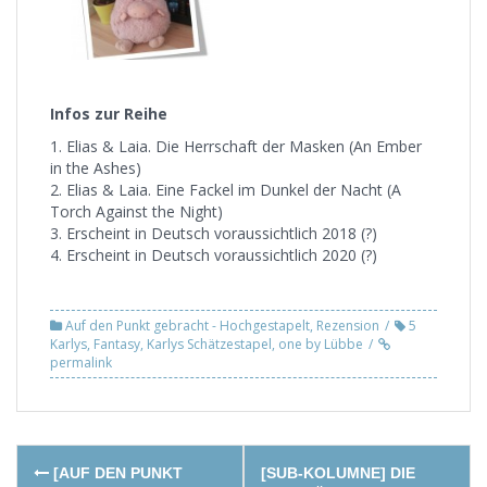
Infos zur Reihe
1. Elias & Laia. Die Herrschaft der Masken (An Ember
in the Ashes)
2. Elias & Laia. Eine Fackel im Dunkel der Nacht (A
Torch Against the Night)
3. Erscheint in Deutsch voraussichtlich 2018 (?)
4. Erscheint in Deutsch voraussichtlich 2020 (?)
Auf den Punkt gebracht - Hochgestapelt
,
Rezension
5
Karlys
,
Fantasy
,
Karlys Schätzestapel
,
one by Lübbe
permalink
Post
[AUF DEN PUNKT
[SUB-KOLUMNE] DIE