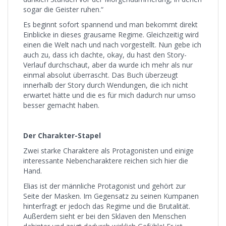
sogar die Geister ruhen.“
Es beginnt sofort spannend und man bekommt direkt
Einblicke in dieses grausame Regime. Gleichzeitig wird
einen die Welt nach und nach vorgestellt. Nun gebe ich
auch zu, dass ich dachte, okay, du hast den Story-
Verlauf durchschaut, aber da wurde ich mehr als nur
einmal absolut überrascht. Das Buch überzeugt
innerhalb der Story durch Wendungen, die ich nicht
erwartet hätte und die es für mich dadurch nur umso
besser gemacht haben.
Der Charakter-Stapel
Zwei starke Charaktere als Protagonisten und einige
interessante Nebencharaktere reichen sich hier die
Hand.
Elias ist der männliche Protagonist und gehört zur
Seite der Masken. Im Gegensatz zu seinen Kumpanen
hinterfragt er jedoch das Regime und die Brutalität.
Außerdem sieht er bei den Sklaven den Menschen