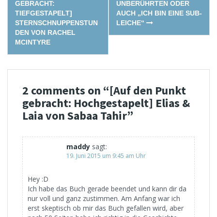
navigation
GEBRACHT:
UNBERÜHRTEN ODER
TIEFGESTAPELT]
AUCH „ICH BIN EINE SUB-
STERNSCHNUPPENSTUN
LEICHE“
DEN VON RACHEL
MCINTYRE
2 comments on “
[Auf den Punkt
gebracht: Hochgestapelt] Elias &
Laia von Sabaa Tahir
”
maddy
sagt:
19. Juni 2015 um 9:45 am Uhr
Hey :D
Ich habe das Buch gerade beendet und kann dir da
nur voll und ganz zustimmen. Am Anfang war ich
erst skeptisch ob mir das Buch gefallen wird, aber