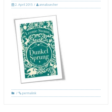
2. April 2015
annabuecher
permalink