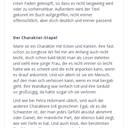
roten Faden geknüpft, so dass es nicht langweilig wird
oder zu vorhersehbar. Außerdem wird der Titel
gekonnt im Buch aufgegriffen, nicht immer
offensichtlich, aber doch deutlich und immer passend.
Der Charakter-Stapel
Marie ist ein Charakter mit Ecken und Kanten. Ihre fast
schon zu sorglose Art fiel mir am Anfang auch nicht
leicht, doch schon bald blickt man als Leser dahinter
und sieht eine junge Frau, die es nicht immer so leicht
hatte wie es scheint und die echt anpacken kann, wenn
es drauf ankommt. Und vor allem ist sie ein Mensch,
auf den man sich verlassen kann, wenn es mal bergab
geht. Ihre Wandlung war einfach toll und ihre Geduld
so großzügig, da hätte sogar ich sie verloren.
Und wie bei Petra Hülsmann üblich, sind auch die
anderen Charaktere toll gezeichnet: Egal, ob es die
Schwester ist, der man jedes Gefühl absolut abnimmt
oder Daniel, der männliche Part, der ebenso bald zeigt,
wie viel Tiefe er hat. Und auch Knut, den berühmten