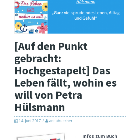
[Auf den Punkt
gebracht:
Hochgestapelt] Das
Leben fällt, wohin es
will von Petra
Hülsmann
14. Juni 2017
annabuecher
Infos zum Buch