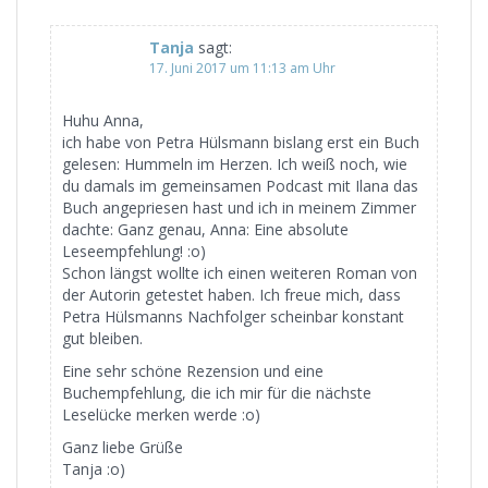
Tanja
sagt:
17. Juni 2017 um 11:13 am Uhr
Huhu Anna,
ich habe von Petra Hülsmann bislang erst ein Buch
gelesen: Hummeln im Herzen. Ich weiß noch, wie
du damals im gemeinsamen Podcast mit Ilana das
Buch angepriesen hast und ich in meinem Zimmer
dachte: Ganz genau, Anna: Eine absolute
Leseempfehlung! :o)
Schon längst wollte ich einen weiteren Roman von
der Autorin getestet haben. Ich freue mich, dass
Petra Hülsmanns Nachfolger scheinbar konstant
gut bleiben.
Eine sehr schöne Rezension und eine
Buchempfehlung, die ich mir für die nächste
Leselücke merken werde :o)
Ganz liebe Grüße
Tanja :o)