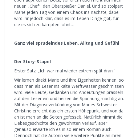
neuen „Chef“, den Oberspießer Daniel. Und so stolpert
Marie jeden Tag von einem Chaos ins nächste; dabei
wird ihr jedoch klar, dass es im Leben Dinge gibt, für
die es sich zu kämpfen lohnt…
Ganz viel sprudelndes Leben, Alltag und Gefühl
Der Story-Stapel
Erster Satz: „Ich war mal wieder extrem spät dran.“
Wir lernen direkt Marie und ihre Eigenheiten kennen, so
dass man als Leser ins kalte Werftwasser geschmissen
wird. Viele Leute, Gedanken und Andeutungen prasseln
auf den Leser ein und heizen die Spannung mächtig an.
Mit der Diagnoseverkündung von Maries Schwester
Christine erreicht das ein ersten Höhepunkt und von da
an ist man an die Seiten gefesselt. Natürlich nimmt die
Liebesgeschichte den gewohnten Verlauf, aber
genauso erwarte ich es in so einem Roman auch.
Dennoch hat die Autorin viele weitere Punkte an ihren