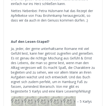
einfach nur ins Herz schließen kann.
Nettes Nebenbei: Petra Hülsmann hat das Rezept der
Apfelkekse von Frau Brohmkamp herausgerückt, so
dass wir da auch in den Genuss kommen dürfen. ;)
Auf den Lesen-Stapel?
Ja, jeder, der gerne unterhaltsame Romane mit viel
Gefühl liest, kann hier getrost zugreifen und genießen.
Es ist genau die richtige Mischung aus Gefühl & Ernst
des Lebens, die man so gerne liest, wenn man den
Alltag vergessen will. Es macht Spaß, die Charaktere zu
begleiten und zu sehen, wie vor allem Marie an ihren
Aufgaben wächst und sich entwickelt. Und das Buch
eignet sich zudem perfekt, um in Hamburg Fuß zu
fassen, zumindest literarisch. Von mir gibt es
begeisterte 5 Karlys und eine klare Leseempfehlung!
– 5 Karlys