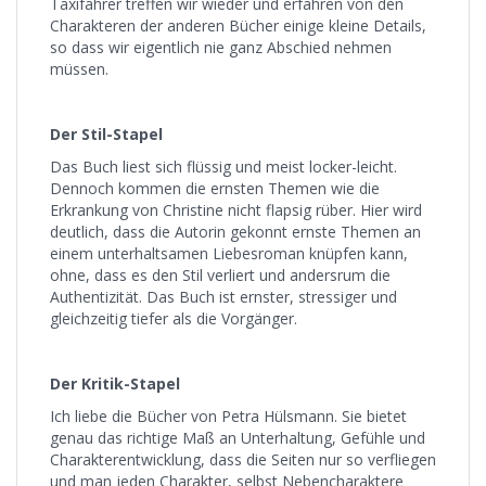
Taxifahrer treffen wir wieder und erfahren von den
Charakteren der anderen Bücher einige kleine Details,
so dass wir eigentlich nie ganz Abschied nehmen
müssen.
Der Stil-Stapel
Das Buch liest sich flüssig und meist locker-leicht.
Dennoch kommen die ernsten Themen wie die
Erkrankung von Christine nicht flapsig rüber. Hier wird
deutlich, dass die Autorin gekonnt ernste Themen an
einem unterhaltsamen Liebesroman knüpfen kann,
ohne, dass es den Stil verliert und andersrum die
Authentizität. Das Buch ist ernster, stressiger und
gleichzeitig tiefer als die Vorgänger.
Der Kritik-Stapel
Ich liebe die Bücher von Petra Hülsmann. Sie bietet
genau das richtige Maß an Unterhaltung, Gefühle und
Charakterentwicklung, dass die Seiten nur so verfliegen
und man jeden Charakter, selbst Nebencharaktere