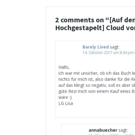
2 comments on “
[Auf de
Hochgestapelt] Cloud vo
Barely Lived
sagt:
14. Oktober 2017 um 8:44 pm
Hallo,
ich war mir unsicher, ob ich das Buch 
nichts für mich ist, also danke für die 
auf das klingt so negativ, soll es aber 
gute Rezi mich von einem Kauf eines Bu
wäre :)
LG Lisa
annabuecher
sagt: