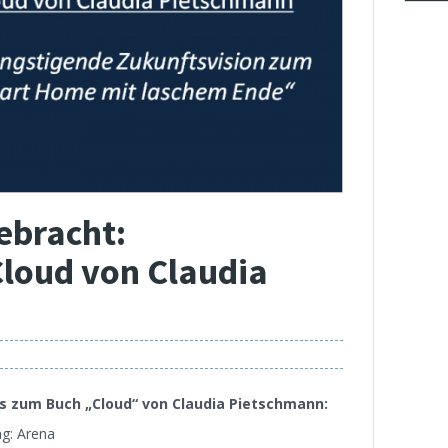
ebracht:
Cloud von Claudia
os zum Buch „Cloud“ von Claudia Pietschmann:
ag: Arena