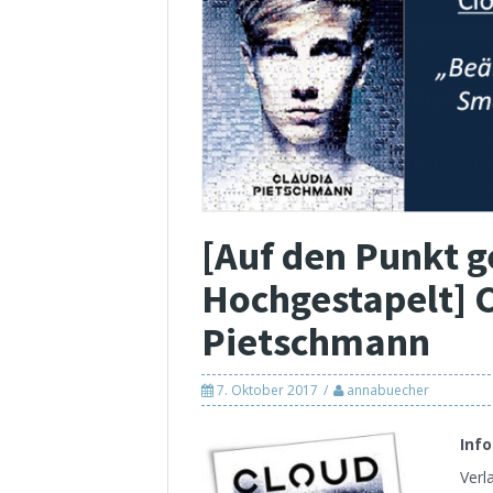
[Auf den Punkt g
Hochgestapelt] 
Pietschmann
7. Oktober 2017
annabuecher
Inf
Verl