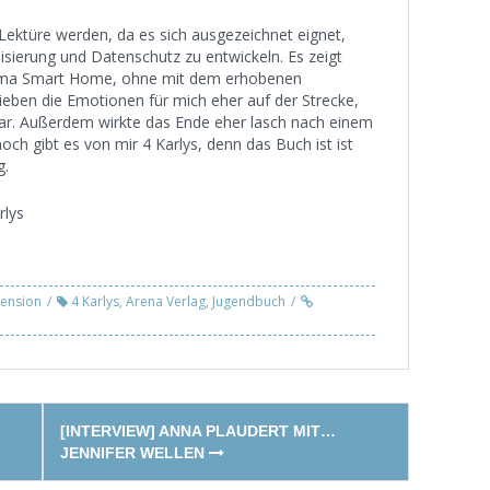
 Lektüre werden, da es sich ausgezeichnet eignet,
sierung und Datenschutz zu entwickeln. Es zeigt
Thema Smart Home, ohne mit dem erhobenen
lieben die Emotionen für mich eher auf der Strecke,
ar. Außerdem wirkte das Ende eher lasch nach einem
 gibt es von mir 4 Karlys, denn das Buch ist ist
g.
rlys
ension
4 Karlys
,
Arena Verlag
,
Jugendbuch
[INTERVIEW] ANNA PLAUDERT MIT…
JENNIFER WELLEN