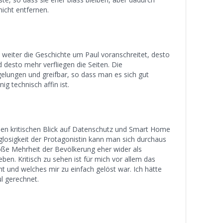
icht entfernen.
Je weiter die Geschichte um Paul voranschreitet, desto
 desto mehr verfliegen die Seiten. Die
lungen und greifbar, so dass man es sich gut
g technisch affin ist.
nen kritischen Blick auf Datenschutz und Smart Home
rglosigkeit der Protagonistin kann man sich durchaus
große Mehrheit der Bevölkerung eher wider als
eben. Kritisch zu sehen ist für mich vor allem das
ht und welches mir zu einfach gelöst war. Ich hätte
l gerechnet.