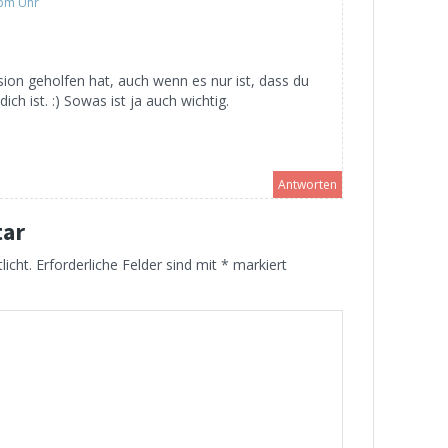
 pm Uhr
sion geholfen hat, auch wenn es nur ist, dass du
ich ist. :) Sowas ist ja auch wichtig.
Antworten
tar
licht.
Erforderliche Felder sind mit
*
markiert