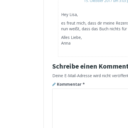
15. Oktober 2017 um 3:03
Hey Lisa,
es freut mich, dass dir meine Rezen
nun weißt, dass das Buch nichts für d
Alles Liebe,
Anna
Schreibe einen Kommen
Deine E-Mail-Adresse wird nicht veröffent
Kommentar
*