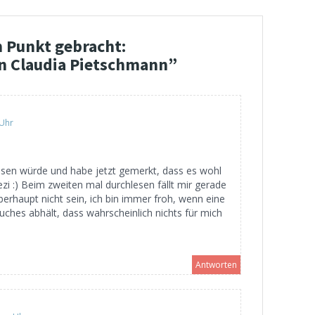
n Punkt gebracht:
n Claudia Pietschmann
”
 Uhr
lesen würde und habe jetzt gemerkt, dass es wohl
Rezi :) Beim zweiten mal durchlesen fällt mir gerade
überhaupt nicht sein, ich bin immer froh, wenn eine
ches abhält, dass wahrscheinlich nichts für mich
Antworten