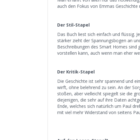
auch den Fokus von Emmas Geschichte n
Der Stil-Stapel
Das Buch liest sich einfach und flüssig. 
stärker zieht der Spannungsbogen an und
Beschreibungen des Smart Homes sind ge
vorstellen kann, auch wenn man eher weni
Der Kritik-Stapel
Die Geschichte ist sehr spannend und ei
wirft, ohne belehrend zu sein. An der So
stoßen, aber vielleicht spiegelt sie die 
diejenigen, die sehr auf ihre Daten achtg
Ende, welches sich natürlich um Paul dre
mit viel mehr Widerstand von seitens Pau