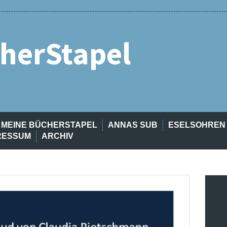
herStapel
MEINE BÜCHERSTAPEL
ANNAS SUB
ESELSOHREN
RESSUM
ARCHIV
t