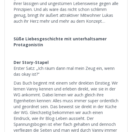
ihrer lässigen und ungestümen Lebensweise gegen alle
Prinzipien. Und als wäre das nicht schon schlimm
genug, bringt ihr äußert attraktiver Mitwohner Lukas
auch ihr Herz mehr und mehr au dem Konzept…
Süße Liebesgeschichte mit unterhaltsamer
Protagonistin
Der Story-Stapel
Erster Satz: „Ich räum dann mal mein Zeug ein, wenn
das okay ist?“
Das Buch beginnt mit einem sehr direkten Einstieg. Wir
lernen Vanny kennen und erleben direkt, wie sie in der
WG ankommt. Dabei lernen wir auch gleich ihre
Eigenheiten kennen: Alles muss immer super ordentlich
und geordnet sein. Das beweist sie direkt in der Küche
der WG. Gleichzeitig bekommen wir auch einen
Eindruck, wie ihr Blog-Leben aussieht. Der
Spannungsbogen ist eher flach gehalten und dennoch
verfliegen die Seiten und man wird durch Vanny immer