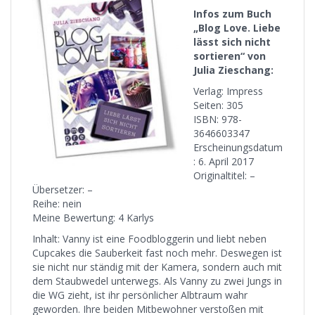
Infos zum Buch
„Blog Love. Liebe
lässt sich nicht
sortieren“ von
Julia Zieschang:
Verlag: Impress
Seiten: 305
ISBN: 978-
3646603347
Erscheinungsdatum
: 6. April 2017
Originaltitel: –
Übersetzer: –
Reihe: nein
Meine Bewertung: 4 Karlys
Inhalt: Vanny ist eine Foodbloggerin und liebt neben
Cupcakes die Sauberkeit fast noch mehr. Deswegen ist
sie nicht nur ständig mit der Kamera, sondern auch mit
dem Staubwedel unterwegs. Als Vanny zu zwei Jungs in
die WG zieht, ist ihr persönlicher Albtraum wahr
geworden. Ihre beiden Mitbewohner verstoßen mit