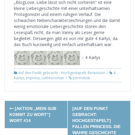
„BlogLove. Liebe lässt sich nicht sortieren“ ist eine
kleine Liebesgeschichte mit einer unterhaltsamen
Protagonistin und einem ruhigen Verlauf. Die
schwachen Nebencharakterzeichnungen und die damit
wenig emotionale Liebesgeschichte stören den
Lesespaß nicht, da man Vanny als Leser gerne
begleitet. Deswegen gibt es von mir gute 4 Karlys, da
das Buch kurzweilig und einfach unterhaltsam war.
– 4 Karlys
Auf den Punkt gebracht - Hochgestapelt
,
Rezension
4
Karlys
,
Impress
,
Liebesroman
permalink
Post
[AKTION „MEIN SUB
[AUF DEN PUNKT
navigation
KOMMT ZU WORT“]
GEBRACHT:
WORT #14
HOCHGESTAPELT]
FALLEN PRINCESS. DIE
WAHRE GESCHICHTE