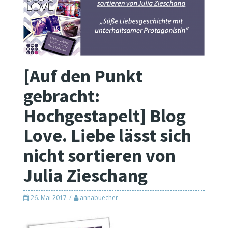
[Auf den Punkt
gebracht:
Hochgestapelt] Blog
Love. Liebe lässt sich
nicht sortieren von
Julia Zieschang
26. Mai 2017
annabuecher