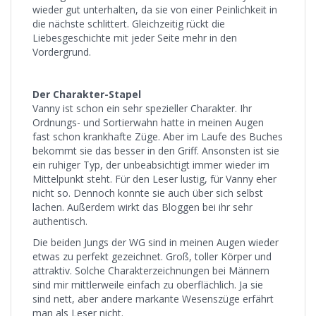
wieder gut unterhalten, da sie von einer Peinlichkeit in
die nächste schlittert. Gleichzeitig rückt die
Liebesgeschichte mit jeder Seite mehr in den
Vordergrund.
Der Charakter-Stapel
Vanny ist schon ein sehr spezieller Charakter. Ihr
Ordnungs- und Sortierwahn hatte in meinen Augen
fast schon krankhafte Züge. Aber im Laufe des Buches
bekommt sie das besser in den Griff. Ansonsten ist sie
ein ruhiger Typ, der unbeabsichtigt immer wieder im
Mittelpunkt steht. Für den Leser lustig, für Vanny eher
nicht so. Dennoch konnte sie auch über sich selbst
lachen. Außerdem wirkt das Bloggen bei ihr sehr
authentisch.
Die beiden Jungs der WG sind in meinen Augen wieder
etwas zu perfekt gezeichnet. Groß, toller Körper und
attraktiv. Solche Charakterzeichnungen bei Männern
sind mir mittlerweile einfach zu oberflächlich. Ja sie
sind nett, aber andere markante Wesenszüge erfährt
man als Leser nicht.