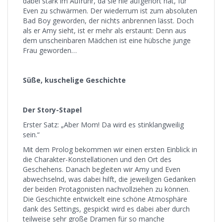
dabei stark im Aufruhr, da sie nie aufgehört hat, für
Even zu schwärmen. Der wiederrum ist zum absoluten
Bad Boy geworden, der nichts anbrennen lässt. Doch
als er Amy sieht, ist er mehr als erstaunt: Denn aus
dem unscheinbaren Mädchen ist eine hübsche junge
Frau geworden…
Süße, kuschelige Geschichte
Der Story-Stapel
Erster Satz: „Aber Mom! Da wird es stinklangweilig
sein.“
Mit dem Prolog bekommen wir einen ersten Einblick in
die Charakter-Konstellationen und den Ort des
Geschehens. Danach begleiten wir Amy und Even
abwechselnd, was dabei hilft, die jeweiligen Gedanken
der beiden Protagonisten nachvollziehen zu können.
Die Geschichte entwickelt eine schöne Atmosphäre
dank des Settings, gespickt wird es dabei aber durch
teilweise sehr große Dramen für so manche