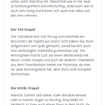
verlor seine Bad-Boy-Art. Manchmal war er mir zwar
zu besitzergreifend und eifersüchtig, andersrum war er
auch sehr lustig und konnte sich auch mal selbst auf
den Arm nehmen.
Der Stil-Stapel
Der Schreibstil liest sich flüssig und unterhaltsam.
Besonders die Kapitel aus Evens Sicht haben das Buch
aufgelockert und Spaß gemacht, zumal bei ihm auch
eine eindeutigere Entwicklung erkennbar war. Die
Atmosphäre macht Lust auf einen Winterurlaub mit
dieser coolen Gruppe und auch die anderen Charaktere
aus dem Freundeskreis bieten viel Potenzial, da man
sie zwar kennengelernt hat, aber doch nicht komplett
durchschaut.
Der Kritik-Stapel
Manche Szenen sind etwas stark überdramatisiert
oder in meinen Augen zu kitschig. Amy bleibt im
Vergleich zu Even auch etwas blass in dem Buch, da