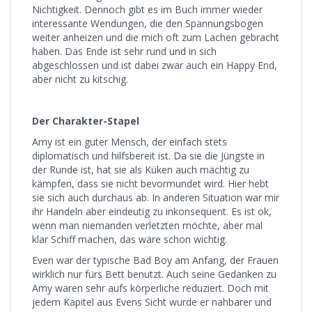
Nichtigkeit. Dennoch gibt es im Buch immer wieder
interessante Wendungen, die den Spannungsbogen
weiter anheizen und die mich oft zum Lachen gebracht
haben. Das Ende ist sehr rund und in sich
abgeschlossen und ist dabei zwar auch ein Happy End,
aber nicht zu kitschig.
Der Charakter-Stapel
Amy ist ein guter Mensch, der einfach stets
diplomatisch und hilfsbereit ist. Da sie die Jüngste in
der Runde ist, hat sie als Küken auch mächtig zu
kämpfen, dass sie nicht bevormundet wird. Hier hebt
sie sich auch durchaus ab. In anderen Situation war mir
ihr Handeln aber eindeutig zu inkonsequent. Es ist ok,
wenn man niemanden verletzten möchte, aber mal
klar Schiff machen, das wäre schon wichtig.
Even war der typische Bad Boy am Anfang, der Frauen
wirklich nur fürs Bett benutzt. Auch seine Gedanken zu
Amy waren sehr aufs körperliche reduziert. Doch mit
jedem Kapitel aus Evens Sicht wurde er nahbarer und