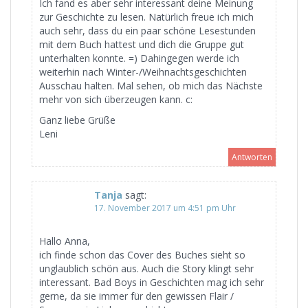
Ich fand es aber sehr interessant deine Meinung
zur Geschichte zu lesen. Natürlich freue ich mich
auch sehr, dass du ein paar schöne Lesestunden
mit dem Buch hattest und dich die Gruppe gut
unterhalten konnte. =) Dahingegen werde ich
weiterhin nach Winter-/Weihnachtsgeschichten
Ausschau halten. Mal sehen, ob mich das Nächste
mehr von sich überzeugen kann. c:
Ganz liebe Grüße
Leni
Antworten
Tanja
sagt:
17. November 2017 um 4:51 pm Uhr
Hallo Anna,
ich finde schon das Cover des Buches sieht so
unglaublich schön aus. Auch die Story klingt sehr
interessant. Bad Boys in Geschichten mag ich sehr
gerne, da sie immer für den gewissen Flair /