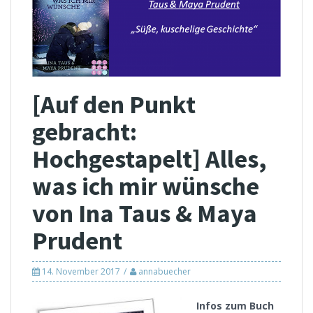
[Auf den Punkt
gebracht:
Hochgestapelt] Alles,
was ich mir wünsche
von Ina Taus & Maya
Prudent
14. November 2017
annabuecher
Infos zum Buch