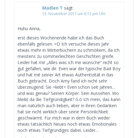
Madlen T
sagt:
15. November 2017 um 6:12 pm Uhr
Huhu Anna,
erst dieses Wochenende habe ich das Buch
ebenfalls gelesen. =D Ich versuche dieses Jahr
etwas mehr in Winterbüchern zu schmökern, da ich
meistens zu sommerleichten Geschichten greife.
Leider hat mir „Alles was ich mir wünsche“ nicht so
gut gefallen, wie dir. Even war der typische Bad Boy
und hat mit seiner Art etwas Authentizität in das
Buch gebracht. Doch Amy fand ich nicht sehr
überzeugend. Sie >liebt< Even schon seit Jahren…
und was genau? Seinen Körper. Sein Aussehen. Wo
bleibt da die Tiefgründigkeit? ö.ö Ich mein, das kann
man natürlich auch lieben, aber in ihren Gedanken
hat sie nicht wirklich über seine Persönlichkeit
geschwärmt. Für mich war in dem Buch weder
etwas tatsächlich Neues noch etwas Emotionales
noch etwas Tiefgründiges dabei. Leider…