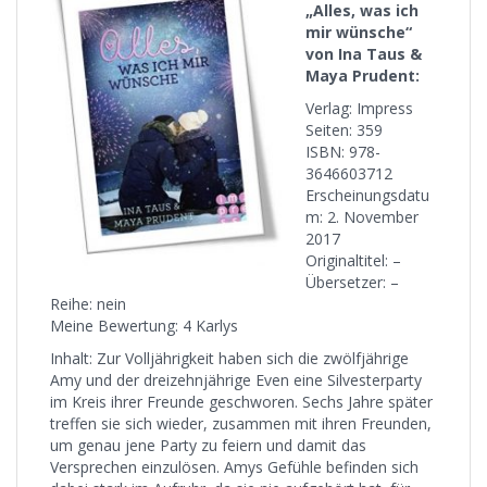
„Alles, was ich
mir wünsche“
von Ina Taus &
Maya Prudent:
Verlag: Impress
Seiten: 359
ISBN: 978-
3646603712
Erscheinungsdatu
m: 2. November
2017
Originaltitel: –
Übersetzer: –
Reihe: nein
Meine Bewertung: 4 Karlys
Inhalt: Zur Volljährigkeit haben sich die zwölfjährige
Amy und der dreizehnjährige Even eine Silvesterparty
im Kreis ihrer Freunde geschworen. Sechs Jahre später
treffen sie sich wieder, zusammen mit ihren Freunden,
um genau jene Party zu feiern und damit das
Versprechen einzulösen. Amys Gefühle befinden sich