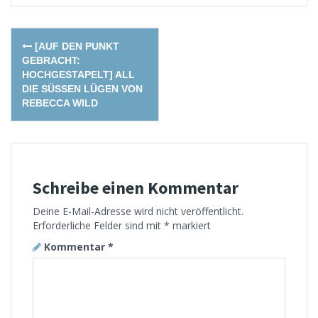
Post
[AUF DEN PUNKT
navigation
GEBRACHT:
HOCHGESTAPELT] ALL
DIE SÜSSEN LÜGEN VON R
EBECCA WILD
Schreibe einen Kommentar
Deine E-Mail-Adresse wird nicht veröffentlicht.
Erforderliche Felder sind mit
*
markiert
Kommentar
*