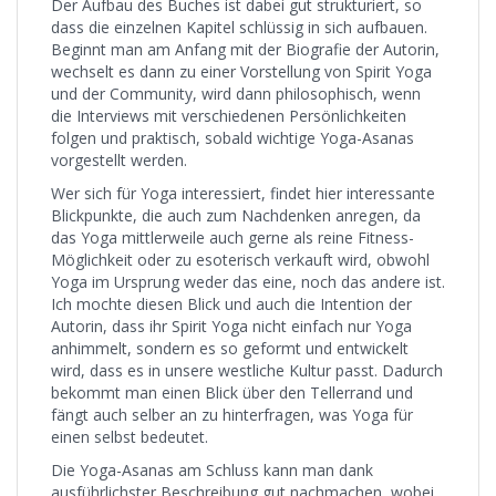
Der Aufbau des Buches ist dabei gut strukturiert, so
dass die einzelnen Kapitel schlüssig in sich aufbauen.
Beginnt man am Anfang mit der Biografie der Autorin,
wechselt es dann zu einer Vorstellung von Spirit Yoga
und der Community, wird dann philosophisch, wenn
die Interviews mit verschiedenen Persönlichkeiten
folgen und praktisch, sobald wichtige Yoga-Asanas
vorgestellt werden.
Wer sich für Yoga interessiert, findet hier interessante
Blickpunkte, die auch zum Nachdenken anregen, da
das Yoga mittlerweile auch gerne als reine Fitness-
Möglichkeit oder zu esoterisch verkauft wird, obwohl
Yoga im Ursprung weder das eine, noch das andere ist.
Ich mochte diesen Blick und auch die Intention der
Autorin, dass ihr Spirit Yoga nicht einfach nur Yoga
anhimmelt, sondern es so geformt und entwickelt
wird, dass es in unsere westliche Kultur passt. Dadurch
bekommt man einen Blick über den Tellerrand und
fängt auch selber an zu hinterfragen, was Yoga für
einen selbst bedeutet.
Die Yoga-Asanas am Schluss kann man dank
ausführlichster Beschreibung gut nachmachen, wobei