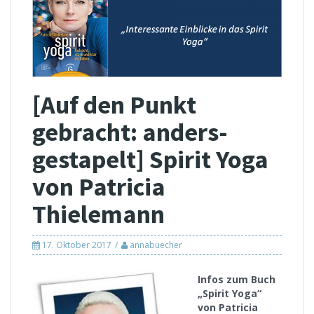
[Auf den Punkt
gebracht: anders-
gestapelt] Spirit Yoga
von Patricia
Thielemann
17. Oktober 2017
annabuecher
Infos zum Buch
„Spirit Yoga“
von Patricia