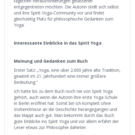
täglichen Herausforderungen gelassener
entgegentreten möchten. Die Autorin stellt sich selbst
und ihre Spirit-Yoga-Community vor und findet
gleichzeitig Platz für philosophische Gedanken zum
Yoga.
Interessante Einblicke in das Spirit Yoga
Meinung und Gedanken zum Buch
Erster Satz: „Yoga, eine über 2.000 Jahre alte Tradition,
gewinnt im 21. Jahrhundert eine immer größere
Bedeutung.“
Ich hatte bis zu dem Buch noch nie von Spirit Yoga
gehört, auch wenn die Autorin ihre erste Yoga-Schule
in Berlin eröffnet hat. Somit bin ich komplett ohne
Vorkenntnisse an die Geschichte herangegangen und
das klappt auch gut. Man bekommt durch das Buch
gute Einblicke ins Spirit Yoga und vor allem erfährt der
Leser etwas zur Philosophie dahinter.