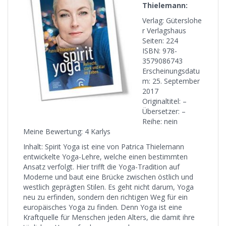
Thielemann:
Verlag: Güterslohe
r Verlagshaus
Seiten: 224
ISBN: 978-
3579086743
Erscheinungsdatu
m: 25. September
2017
Originaltitel: –
Übersetzer: –
Reihe: nein
Meine Bewertung: 4 Karlys
Inhalt: Spirit Yoga ist eine von Patrica Thielemann
entwickelte Yoga-Lehre, welche einen bestimmten
Ansatz verfolgt. Hier trifft die Yoga-Tradition auf
Moderne und baut eine Brücke zwischen östlich und
westlich geprägten Stilen. Es geht nicht darum, Yoga
neu zu erfinden, sondern den richtigen Weg für ein
europäisches Yoga zu finden. Denn Yoga ist eine
Kraftquelle für Menschen jeden Alters, die damit ihre