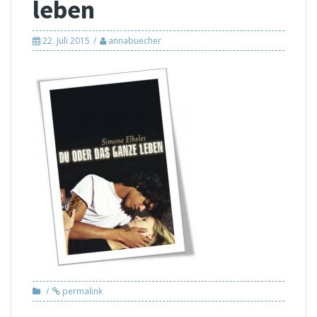
leben
22. Juli 2015
annabuecher
permalink