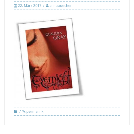
22. März 2017
annabuecher
permalink