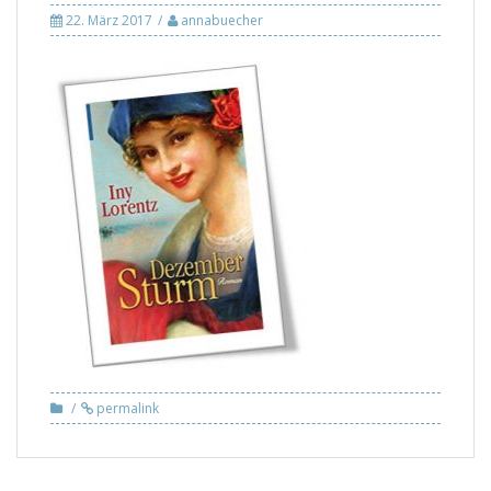
22. März 2017
annabuecher
permalink