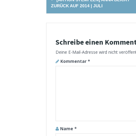
navigation
ZURÜCK AUF 2014 | JULI
Schreibe einen Kommen
Deine E-Mail-Adresse wird nicht veröffent
Kommentar
*
Name
*