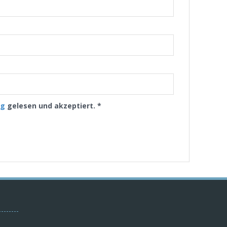
ng
gelesen und akzeptiert.
*