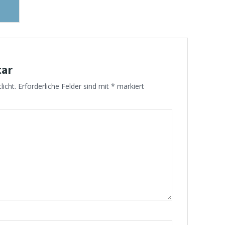
tar
licht.
Erforderliche Felder sind mit
*
markiert