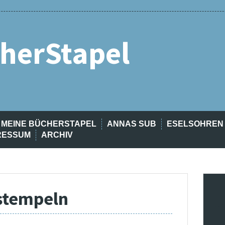
herStapel
MEINE BÜCHERSTAPEL
ANNAS SUB
ESELSOHREN
RESSUM
ARCHIV
-stempeln
t