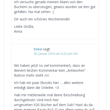
Ich versuche gerade meinen Mann von den
Büchern zu überzeugen, gewiss würden sie ihm gut
gefallen. Na mal sehen. :)
Dir auch ein schönes Wochenende!
Liebe Grüße,
Anna
Svea
sagt:
30. Januar 2016 um 6:22 pm Uhr
Wir haben jetzt so viel kommentiert, dass an
deinem letzten Kommentar kein „Antworten“
Button mehr steht /o\
Ich hab ein paar Ebooks hier … alles weitere
erledigt dann die Onleihe. <3
Hab mir mittlerweile mal deine Beschreibung
durchgelesen. Und mich hier
umgesehen 920 Bücher auf dem Sub? Hast du da
einen eigenen Raum für? :D Vor allem wenn du auf