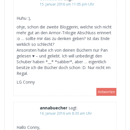
15. Januar 2016 um 11:05 pm Uhr
Huhu :),
ohje, schon die zweite Bloggerin, welche sich nicht
mehr gut an den Armor-Trilogie Abschluss erinnert
:o … sollte mir das zu denken geben? Ist das Ende
wirklich so schlecht?
Ansonsten habe ich von deinen Büchern nur Pan
gelesen ♥ – und geliebt. Ich will unbedingt den
Schuber haben *__* *sabber*, aber … eigentlich
besitze ich die Bücher doch schon :D. Nur nicht im
Regal.
LG Conny
Antworten
annabuecher
sagt:
16. Januar 2016 um 8:30 am Uhr
Hallo Conny,