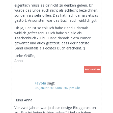
eigentlich muss es dir nicht zu denken geben. Ich
würde das Ende auch nicht als schlecht bezeichnen,
sondern als sehr offen. Das hat mich damals etwas
gestört. Ansonsten war das Buch auch wirklich gut!
Oh ja, Pan ist so toll! Ich habe Band 1 damals
wirklich gefressen! <3 Ich habe sie alle als
Taschenbuch - juhu. Habe damals extra immer
gewartet und auch gezittert, dass der nächste
Band ebenfalls als echtes Buch erscheint. :)
Liebe Grüße,
Anna
Antworten
Favola
sagt:
26. Januar 2016 um 9:02 pm Uhr
Huhu Anna
Vor zwei Jahren war ja diese riesige Bloggeraktion
zu „Es wird keine Helden geben“. Und so haben