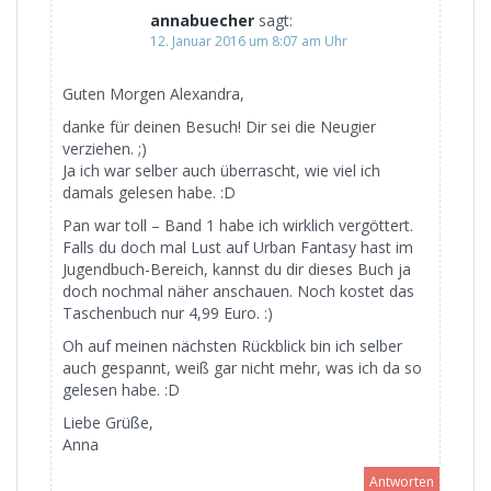
annabuecher
sagt:
12. Januar 2016 um 8:07 am Uhr
Guten Morgen Alexandra,
danke für deinen Besuch! Dir sei die Neugier
verziehen. ;)
Ja ich war selber auch überrascht, wie viel ich
damals gelesen habe. :D
Pan war toll – Band 1 habe ich wirklich vergöttert.
Falls du doch mal Lust auf Urban Fantasy hast im
Jugendbuch-Bereich, kannst du dir dieses Buch ja
doch nochmal näher anschauen. Noch kostet das
Taschenbuch nur 4,99 Euro. :)
Oh auf meinen nächsten Rückblick bin ich selber
auch gespannt, weiß gar nicht mehr, was ich da so
gelesen habe. :D
Liebe Grüße,
Anna
Antworten