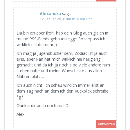
Alexandra
sagt:
12. Januar 2016 um 8:10 am Uhr
Da bin ich aber froh, hab dein Blog auch gleich in
meine RSS-Feeds gehauen *gg* So verpass ich
wirklich nichts mehr ;)
Ich mag ja Jugendbücher sehr, Zodiac ist ja auch
eins, aber Pan hat mich wirklich nie neugierig
gemacht und da ich ja noch sioe viele andere rum
stehen habe und meine Wunschliste aus allen
Nähten platzt…
Ich auch nicht, ich schau wirklich immer erst an
dem Tag nach an dem ich den Rückblick schreibe
*g*
Danke, dir auch noch mal:D
Alex
Antworten