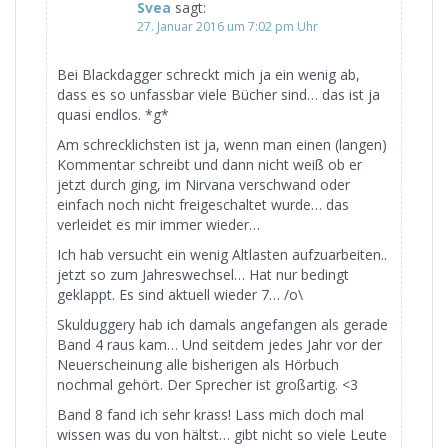
Svea
sagt:
27. Januar 2016 um 7:02 pm Uhr
Bei Blackdagger schreckt mich ja ein wenig ab,
dass es so unfassbar viele Bücher sind… das ist ja
quasi endlos. *g*
Am schrecklichsten ist ja, wenn man einen (langen)
Kommentar schreibt und dann nicht weiß ob er
jetzt durch ging, im Nirvana verschwand oder
einfach noch nicht freigeschaltet wurde… das
verleidet es mir immer wieder…
Ich hab versucht ein wenig Altlasten aufzuarbeiten..
jetzt so zum Jahreswechsel… Hat nur bedingt
geklappt. Es sind aktuell wieder 7… /o\
Skulduggery hab ich damals angefangen als gerade
Band 4 raus kam… Und seitdem jedes Jahr vor der
Neuerscheinung alle bisherigen als Hörbuch
nochmal gehört. Der Sprecher ist großartig. <3
Band 8 fand ich sehr krass! Lass mich doch mal
wissen was du von hältst… gibt nicht so viele Leute