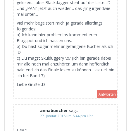
gelesen… aber Blackdagger steht auf der Liste. :D
Und „PAN“ jetzt auch wieder… das ging irgendwie
mal unter…
Viel mehr begeistert mich ja gerade allerdings
folgendes:
a) Ich kann hier problemlos kommentieren.
Blogspot und ich hassen uns.
b) Du hast sogar mehr angefangene Bücher als ich
:D
c) Du magst Skulduggery \o/ (Ich bin gerade dabei
mir alle noch mal anzuhören um dann hoffentlich
bald endlich das Finale lesen zu können… aktuell bin
ich bei Band 7)
Liebe Grüße :D
Antworten
annabuecher
sagt:
27. Januar 2016 um 6:44 pm Uhr
Hey :)