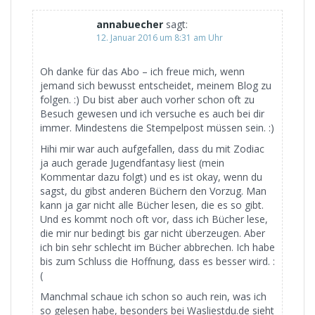
annabuecher
sagt:
12. Januar 2016 um 8:31 am Uhr
Oh danke für das Abo – ich freue mich, wenn
jemand sich bewusst entscheidet, meinem Blog zu
folgen. :) Du bist aber auch vorher schon oft zu
Besuch gewesen und ich versuche es auch bei dir
immer. Mindestens die Stempelpost müssen sein. :)
Hihi mir war auch aufgefallen, dass du mit Zodiac
ja auch gerade Jugendfantasy liest (mein
Kommentar dazu folgt) und es ist okay, wenn du
sagst, du gibst anderen Büchern den Vorzug. Man
kann ja gar nicht alle Bücher lesen, die es so gibt.
Und es kommt noch oft vor, dass ich Bücher lese,
die mir nur bedingt bis gar nicht überzeugen. Aber
ich bin sehr schlecht im Bücher abbrechen. Ich habe
bis zum Schluss die Hoffnung, dass es besser wird. :
(
Manchmal schaue ich schon so auch rein, was ich
so gelesen habe, besonders bei Wasliestdu.de sieht