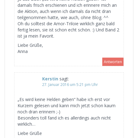
damals frisch erschienen und ich erinnere mich an
die Aktion, auch wenn ich damals da nicht dran
teilgenommen hatte, wie auch, ohne Blog. ^^
Oh du solltest die Amor-Triloie wirklich ganz bald
fertig lesen, sie ist schon echt schön. :) Und Band 2
ist ja mein Favorit.
Liebe Grüße,
Anna
Antworten
Kerstin
sagt:
27. Januar 2016 um 5:21 pm Uhr
„Es wird keine Helden geben“ habe ich erst vor
Kurzem gelesen und kann mich jetzt schon kaum
noch dran erinnern ;-)
Besonders toll fand ich es allerdings auch nicht
wirklich…
Liebe Grüße