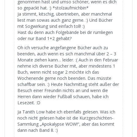
genommen hast und umso schöner, wenn es dich
so gepackt hat. :) *stolzaufmichbin*
Ja stimmt, kitschig, übertrieben, aber manchmal
liest man sowas auch ganz gerne. :) Und Bücher
mit Sogwirkung sind einfach toll! :)
Hast du denn auch Folgebände bei dir rumliegen
oder nur Band 1+2 gehabt?
Oh ich versuche angefangene Bücher auch zu
beenden, auch wenn es sich manchmal über 2 – 3
Monate ziehen kann… leider. :( Auch in den Februar
nehme ich diverse Bücher mit, aber mindestens 1
Buch, wenn nicht sogar 2 möchte ich das
Wochenende gerne noch beenden. Das müsste
schaffbar sein. :) Heute Nachmittag steht außer der
Besuch einer Freundin nichts an und wenn die
Herren dann wieder Fußball schauen, habe ich
Lesezeit. :D
Ja Tanith Low habe ich ebenfalls gelesen. Was ich
noch nicht gelesen habe ist die Kurzgeschichten-
Sammlung „Apokalypse WOW!“, aber das kommt
dann nach Band 8. :)