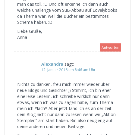
man das toll. :D Und oft erkenne ich dann auch,
welche Challenge vom SuB-Abbau auf Lovelybooks
da Thema war, weil die Bücher ein bestimmtes
Schema haben. :D
Liebe Grüße,
Anna
Antworten
Alexandra
sagt:
12. Januar 2016 um 8:46 am Uhr
Nichts zu danken, freu mich immer wieder über
neue Blogs und Gesichter ;) Stimmt, ich bin eher
eine leise Leserin, ich schreibe wirklich nur dann
etwas, wenn ich was zu sagen habe, zum Thema
mein ich *lach* Aber jetzt fand ich es an der zeit
dein Blog nicht nur dann zu lesen wenn wir „Aktion
Stemplen“ am start haben. Bin also neugierig auf
deine anderen und neuen Beiträge.