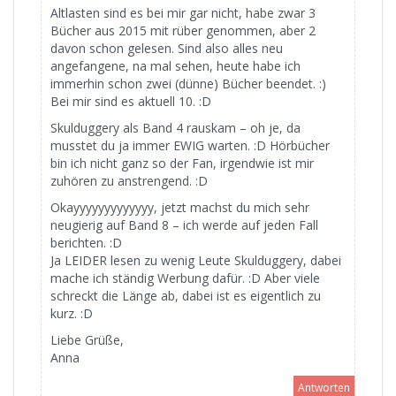
Altlasten sind es bei mir gar nicht, habe zwar 3
Bücher aus 2015 mit rüber genommen, aber 2
davon schon gelesen. Sind also alles neu
angefangene, na mal sehen, heute habe ich
immerhin schon zwei (dünne) Bücher beendet. :)
Bei mir sind es aktuell 10. :D
Skulduggery als Band 4 rauskam – oh je, da
musstet du ja immer EWIG warten. :D Hörbücher
bin ich nicht ganz so der Fan, irgendwie ist mir
zuhören zu anstrengend. :D
Okayyyyyyyyyyyyy, jetzt machst du mich sehr
neugierig auf Band 8 – ich werde auf jeden Fall
berichten. :D
Ja LEIDER lesen zu wenig Leute Skulduggery, dabei
mache ich ständig Werbung dafür. :D Aber viele
schreckt die Länge ab, dabei ist es eigentlich zu
kurz. :D
Liebe Grüße,
Anna
Antworten