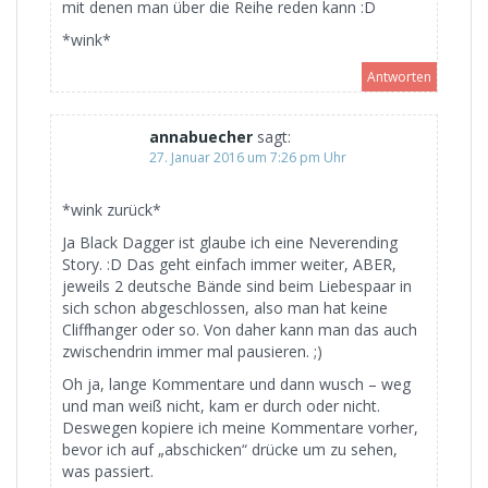
mit denen man über die Reihe reden kann :D
*wink*
Antworten
annabuecher
sagt:
27. Januar 2016 um 7:26 pm Uhr
*wink zurück*
Ja Black Dagger ist glaube ich eine Neverending
Story. :D Das geht einfach immer weiter, ABER,
jeweils 2 deutsche Bände sind beim Liebespaar in
sich schon abgeschlossen, also man hat keine
Cliffhanger oder so. Von daher kann man das auch
zwischendrin immer mal pausieren. ;)
Oh ja, lange Kommentare und dann wusch – weg
und man weiß nicht, kam er durch oder nicht.
Deswegen kopiere ich meine Kommentare vorher,
bevor ich auf „abschicken“ drücke um zu sehen,
was passiert.