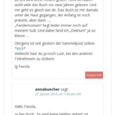
wohl viele das Buch vor zwei Jahren gelesen. Und
mir geht es gleich wie dir. Das Buch ist mir damals
unter die Haut gegangen, der Anfang ist noch
präsent, aber dann ….
„Pandemonium“ liegt leider immer noch auf
meinem SuB. Und dabei fand ich „Delirium“ ja so
klasse …
Übrigens ist seit gestern der Sammelpost online:
*klick*
Vielleicht hast du ja noch Lust, bei den anderen
Teilnehmern zu stöbern.
lg Favola
Antworten
annabuecher
sagt:
27. Januar 2016 um 7:44 am Uhr
Hallo Favola,
ja das Buch „Es wird keine Helden geben“ ist