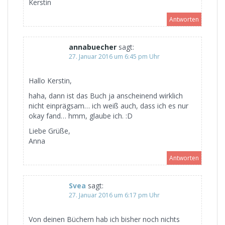
Kerstin
Antworten
annabuecher
sagt:
27. Januar 2016 um 6:45 pm Uhr
Hallo Kerstin,
haha, dann ist das Buch ja anscheinend wirklich
nicht einprägsam… ich weiß auch, dass ich es nur
okay fand… hmm, glaube ich. :D
Liebe Grüße,
Anna
Antworten
Svea
sagt:
27. Januar 2016 um 6:17 pm Uhr
Von deinen Büchern hab ich bisher noch nichts