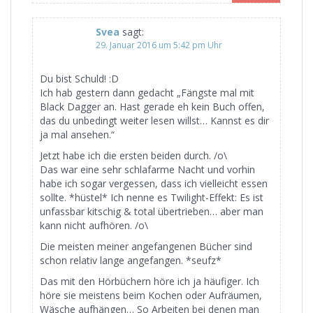
Svea
sagt:
29. Januar 2016 um 5:42 pm Uhr
Du bist Schuld! :D
Ich hab gestern dann gedacht „Fängste mal mit
Black Dagger an. Hast gerade eh kein Buch offen,
das du unbedingt weiter lesen willst… Kannst es dir
ja mal ansehen.“
Jetzt habe ich die ersten beiden durch. /o\
Das war eine sehr schlafarme Nacht und vorhin
habe ich sogar vergessen, dass ich vielleicht essen
sollte. *hüstel* Ich nenne es Twilight-Effekt: Es ist
unfassbar kitschig & total übertrieben… aber man
kann nicht aufhören. /o\
Die meisten meiner angefangenen Bücher sind
schon relativ lange angefangen. *seufz*
Das mit den Hörbüchern höre ich ja häufiger. Ich
höre sie meistens beim Kochen oder Aufräumen,
Wäsche aufhängen… So Arbeiten bei denen man