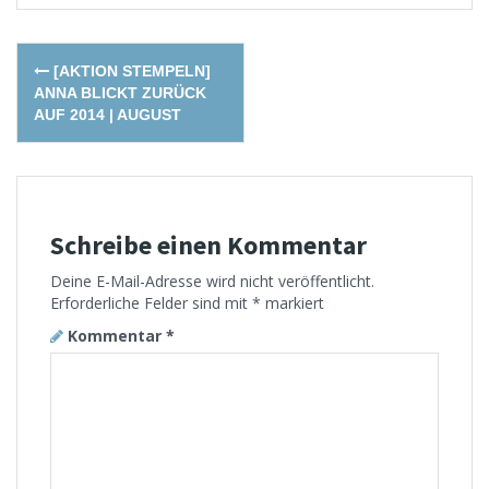
Post
[AKTION STEMPELN]
navigation
ANNA BLICKT ZURÜCK
AUF 2014 | AUGUST
Schreibe einen Kommentar
Deine E-Mail-Adresse wird nicht veröffentlicht.
Erforderliche Felder sind mit
*
markiert
Kommentar
*