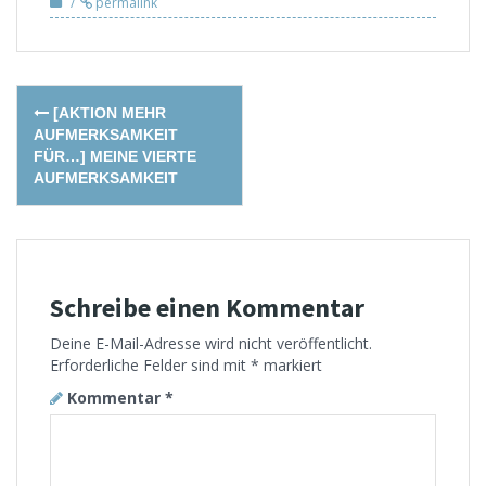
permalink
Post
[AKTION MEHR
navigation
AUFMERKSAMKEIT
FÜR…] MEINE VIERTE
AUFMERKSAMKEIT
Schreibe einen Kommentar
Deine E-Mail-Adresse wird nicht veröffentlicht.
Erforderliche Felder sind mit
*
markiert
Kommentar
*