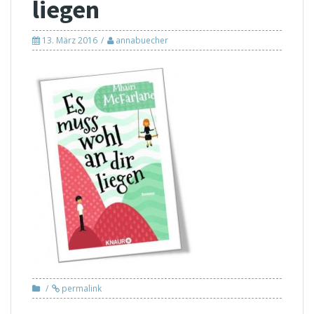
liegen
13. März 2016
annabuecher
permalink