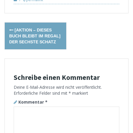
Post
[AKTION – DIESES
navigation
BUCH BLEIBT IM REGAL]
DER SECHSTE SCHATZ
Schreibe einen Kommentar
Deine E-Mail-Adresse wird nicht veröffentlicht.
Erforderliche Felder sind mit
*
markiert
Kommentar
*